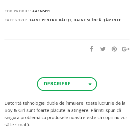
COD PRODUS:
AA162419
CATEGORII:
HAINE PENTRU BĂIEȚI
,
HAINE ȘI ÎNCĂLȚĂMINTE
DESCRIERE
Datorită tehnologiei duble de înmuiere, toate lucrurile de la
Boy & Girl sunt foarte plăcute la atingere. Părinții spun că
singura problemă cu produsele noastre este că copiii nu vor
să le scoată.