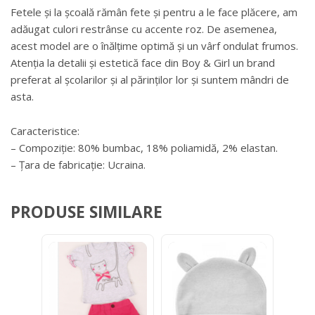
Fetele și la școală rămân fete și pentru a le face plăcere, am
adăugat culori restrânse cu accente roz. De asemenea,
acest model are o înălțime optimă și un vârf ondulat frumos.
Atenția la detalii și estetică face din Boy & Girl un brand
preferat al școlarilor și al părinților lor și suntem mândri de
asta.
Caracteristice:
– Compoziție: 80% bumbac, 18% poliamidă, 2% elastan.
– Țara de fabricație: Ucraina.
PRODUSE SIMILARE