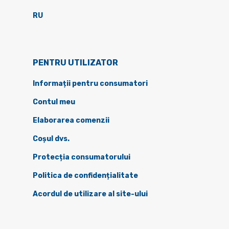
RU
PENTRU UTILIZATOR
Informații pentru consumatori
Contul meu
Elaborarea comenzii
Coșul dvs.
Protecția consumatorului
Politica de confidențialitate
Acordul de utilizare al site-ului