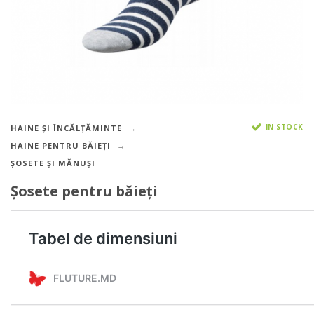
IN STOCK
HAINE ȘI ÎNCĂLȚĂMINTE
HAINE PENTRU BĂIEȚI
ȘOSETE ȘI MĂNUȘI
Șosete pentru băieți