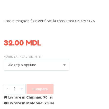
Stoc in magazin fizic verificati la consultant 069757176
DETALII DESPRE LIVRARE >
32.00
MDL
MĂRIMEA INCALTAMINTEI
Alegeți o opțiune
-
+
Cumpără
🚚 Livrare în Chișinău: 70 lei
🚛 Livrare în Moldova: 70 lei