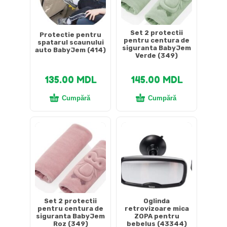
Set 2 protectii
Protectie pentru
pentru centura de
spatarul scaunului
siguranta BabyJem
auto BabyJem (414)
Verde (349)
135.00
MDL
145.00
MDL
Cumpără
Cumpără
Set 2 protectii
Oglinda
pentru centura de
retrovizoare mica
siguranta BabyJem
ZOPA pentru
Roz (349)
bebelus (43344)