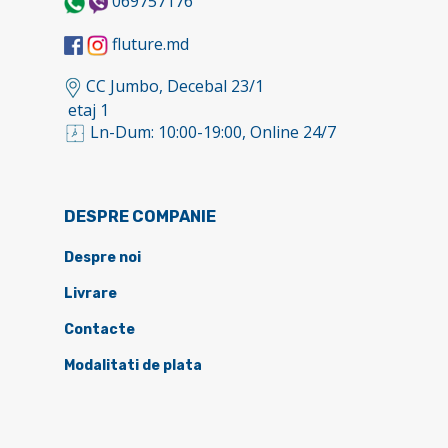
069757176
fluture.md
CC Jumbo, Decebal 23/1
etaj 1
Ln-Dum: 10:00-19:00, Online 24/7
DESPRE COMPANIE
Despre noi
Livrare
Contacte
Modalitati de plata