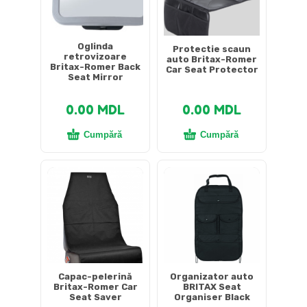
Oglinda
Protectie scaun
retrovizoare
auto Britax-Romer
Britax-Romer Back
Car Seat Protector
Seat Mirror
0.00
MDL
0.00
MDL
Cumpără
Cumpără
Capac-pelerină
Organizator auto
Britax-Romer Car
BRITAX Seat
Seat Saver
Organiser Black