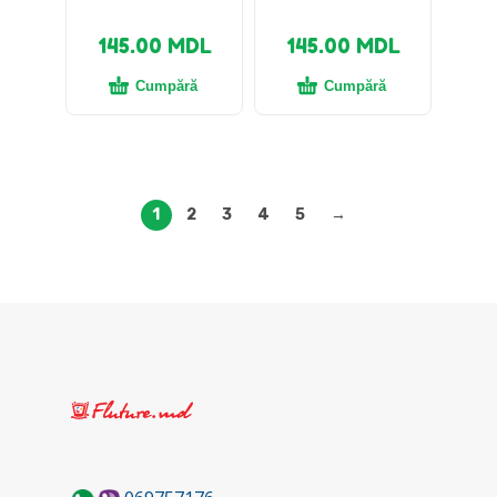
145.00
MDL
145.00
MDL
Cumpără
Cumpără
1
2
3
4
5
→