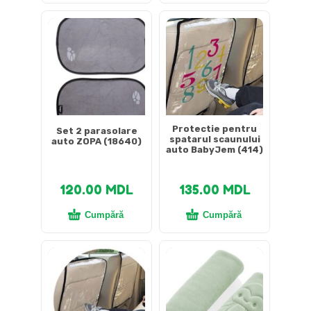
Protectie pentru
Set 2 parasolare
spatarul scaunului
auto ZOPA (18640)
auto BabyJem (414)
120.00
MDL
135.00
MDL
Cumpără
Cumpără