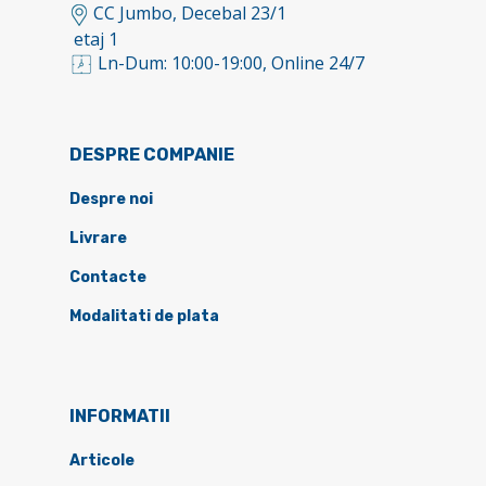
CC Jumbo, Decebal 23/1
etaj 1
Ln-Dum: 10:00-19:00, Online 24/7
DESPRE COMPANIE
Despre noi
Livrare
Contacte
Modalitati de plata
INFORMATII
Articole