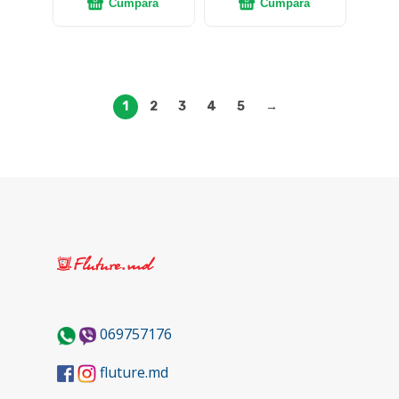
Cumpără
Cumpără
1
2
3
4
5
→
069757176
fluture.md