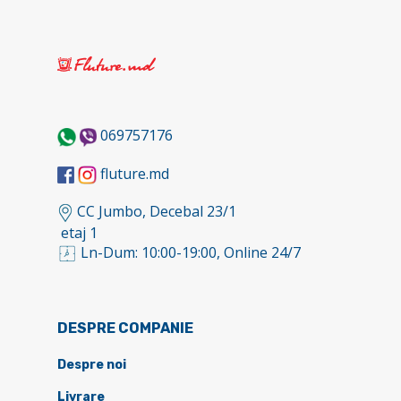
069757176
fluture.md
CC Jumbo, Decebal 23/1
etaj 1
Ln-Dum: 10:00-19:00, Online 24/7
DESPRE COMPANIE
Despre noi
Livrare