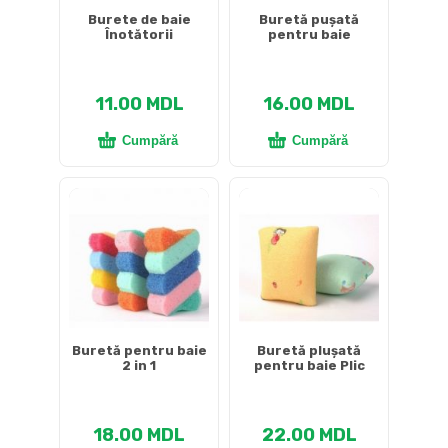
Burete de baie
Buretă pușată
Înotătorii
pentru baie
11.00
MDL
16.00
MDL
Cumpără
Cumpără
Buretă pentru baie
Buretă plușată
2 in 1
pentru baie Plic
18.00
MDL
22.00
MDL