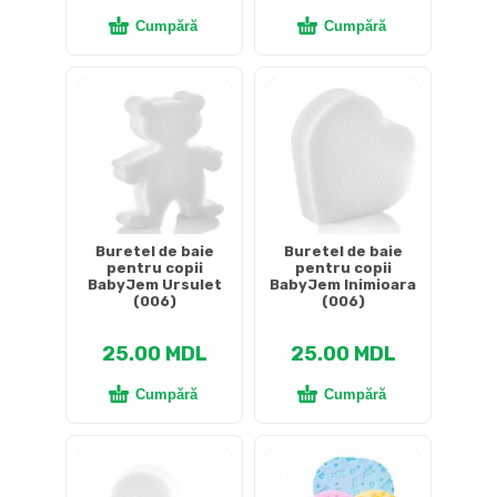
Cumpără
Cumpără
Buretel de baie
Buretel de baie
pentru copii
pentru copii
BabyJem Ursulet
BabyJem Inimioara
(006)
(006)
25.00
MDL
25.00
MDL
Cumpără
Cumpără