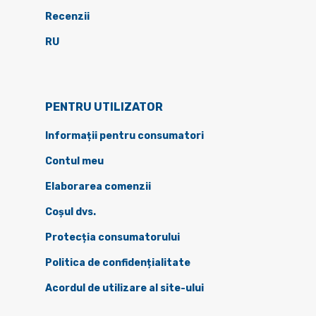
Recenzii
RU
PENTRU UTILIZATOR
Informații pentru consumatori
Contul meu
Elaborarea comenzii
Coșul dvs.
Protecția consumatorului
Politica de confidențialitate
Acordul de utilizare al site-ului