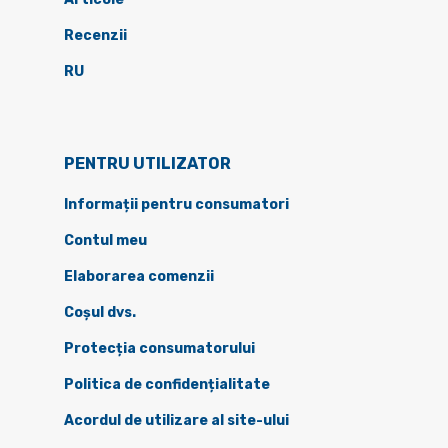
Recenzii
RU
PENTRU UTILIZATOR
Informații pentru consumatori
Contul meu
Elaborarea comenzii
Coșul dvs.
Protecția consumatorului
Politica de confidențialitate
Acordul de utilizare al site-ului