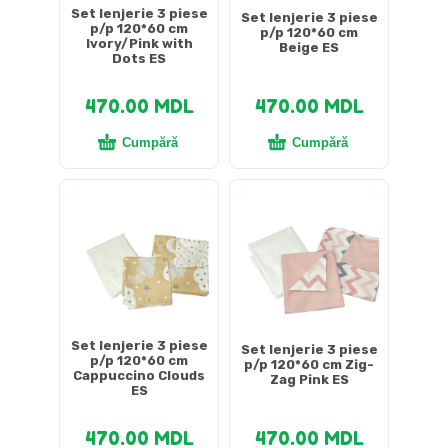
Set lenjerie 3 piese
Set lenjerie 3 piese
p/p 120*60 cm
p/p 120*60 cm
Ivory/Pink with
Beige ES
Dots ES
470.00
MDL
470.00
MDL
Cumpără
Cumpără
Set lenjerie 3 piese
Set lenjerie 3 piese
p/p 120*60 cm
p/p 120*60 cm Zig-
Cappuccino Clouds
Zag Pink ES
ES
470.00
MDL
470.00
MDL