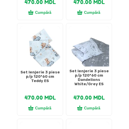
470.00
MDL
470.00
MDL
Cumpără
Cumpără
Set lenjerie 3 piese
Set lenjerie 3 piese
p/p 120*60 cm
p/p 120*60 cm
Dandelions
Teddy ES
White/Grey ES
470.00
MDL
470.00
MDL
Cumpără
Cumpără