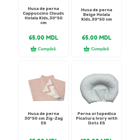
Husa de perna
Husa de perna
Cappuccino Clouds
Beige Holala
Holala Kids,30*50
Kids,30*50 cm
cm
65.00
MDL
65.00
MDL
Cumpără
Cumpără
Husa de perna
Perna ortopedica
30*50 cm Zig-Zag
Picatura Ivory with
ES
Dots ES