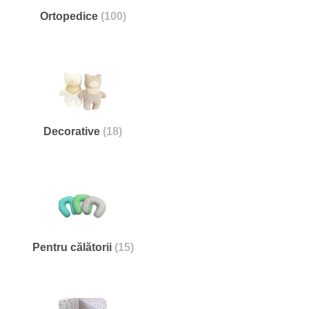
Ortopedice
(100)
Decorative
(18)
Pentru călătorii
(15)