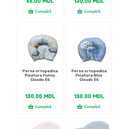
65.00
MDL
130.00
MDL
Cumpără
Cumpără
Perna ortopedica
Perna ortopedica
Picatura Funny
Picatura Blue
Clouds ES
Clouds ES
130.00
MDL
130.00
MDL
Cumpără
Cumpără