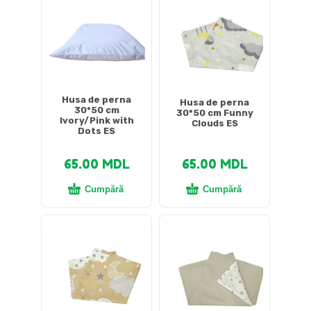
Husa de perna
Husa de perna
30*50 cm
30*50 cm Funny
Ivory/Pink with
Clouds ES
Dots ES
65.00
MDL
65.00
MDL
Cumpără
Cumpără