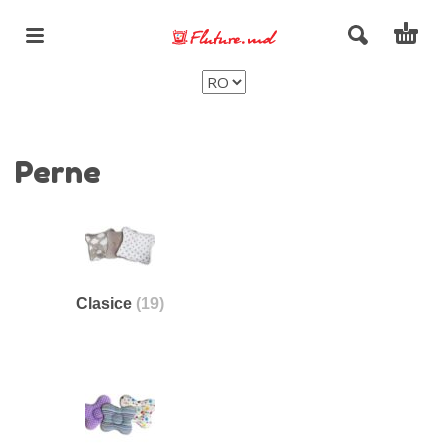
Perne
Clasice
(19)