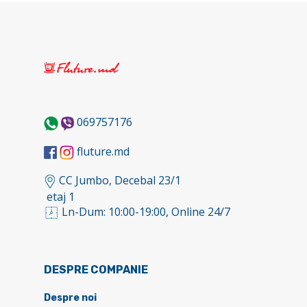
069757176
fluture.md
CC Jumbo, Decebal 23/1
etaj 1
Ln-Dum: 10:00-19:00, Online 24/7
DESPRE COMPANIE
Despre noi