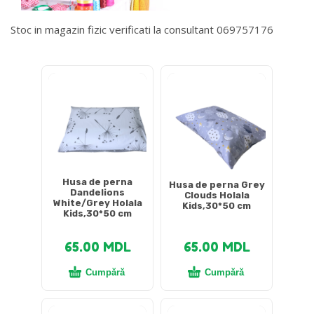
Stoc in magazin fizic verificati la consultant 069757176
DETALII DESPRE LIVRARE >
Husa de perna
Husa de perna Grey
Dandelions
Clouds Holala
White/Grey Holala
Kids,30*50 cm
Kids,30*50 cm
65.00
MDL
65.00
MDL
Cumpără
Cumpără