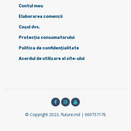
Contul meu
Elaborarea comenzii
Coșul dvs.
Protecția consumatorului
Politica de confidențialitate
Acordul de utilizare al site-ului
© Copyright 2023, fluture.md | 069757176