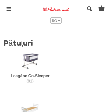
Pătuțuri
Leagăne Co-Sleeper
(81)