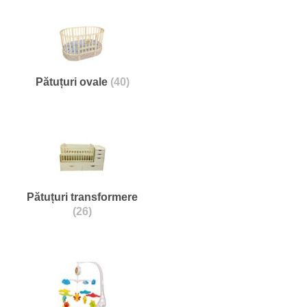
Pătuțuri ovale
(40)
Pătuțuri transformere
(26)