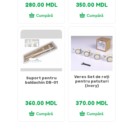
280.00
MDL
350.00
MDL
Cumpără
Cumpără
Veres Set de roți
Suport pentru
pentru patuturi
baldachin DB-01
(ivory)
360.00
MDL
370.00
MDL
Cumpără
Cumpără