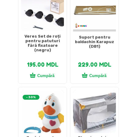
Veres Set de roți
Suport pentru
pentru patuturi
baldachin Karapuz
fără fixatoare
(DB1)
(negru)
195.00
MDL
229.00
MDL
Cumpără
Cumpără
-30%