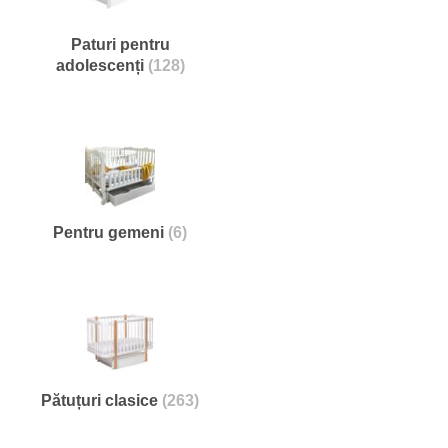
Paturi pentru
adolescenți
(128)
Pentru gemeni
(6)
Pătuțuri clasice
(263)