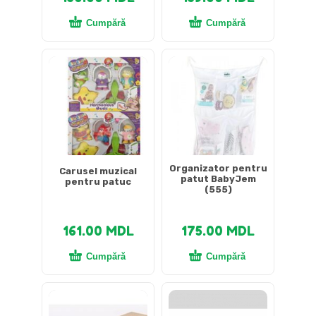
Cumpără
Cumpără
Organizator pentru
Carusel muzical
patut BabyJem
pentru patuc
(555)
161.00
MDL
175.00
MDL
Cumpără
Cumpără