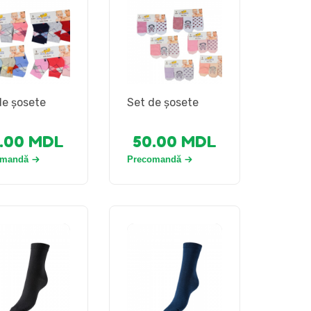
de șosete
Set de șosete
.00
MDL
50.00
MDL
omandă
Precomandă