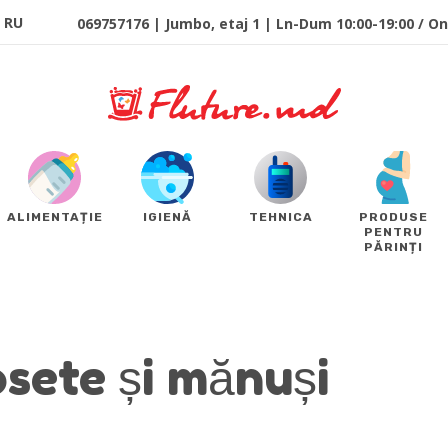
RU
069757176 | Jumbo, etaj 1 | Ln-Dum 10:00-19:00 / Onl
ALIMENTAȚIE
IGIENĂ
TEHNICA
PRODUSE
PENTRU
PĂRINȚI
sete și mănuși