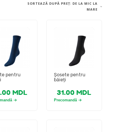
SORTEAZĂ DUPĂ PREȚ: DE LA MIC LA
MARE
te pentru
Șosete pentru
i
băieți
.00
MDL
31.00
MDL
omandă
Precomandă