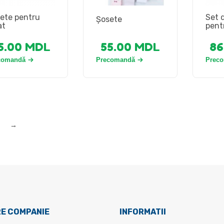
ete pentru
Set 
Șosete
at
pent
5.00
MDL
55.00
MDL
86
comandă
Precomandă
Prec
→
E COMPANIE
INFORMATII