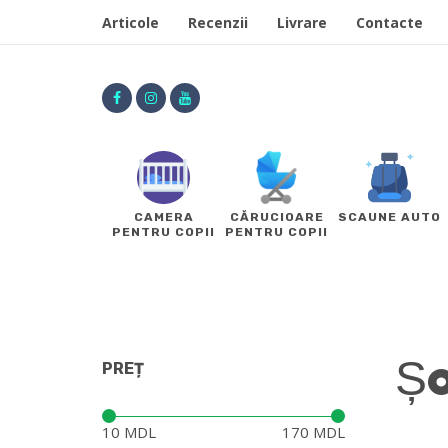
Articole
Recenzii
Livrare
Contacte
CAMERA
CĂRUCIOARE
SCAUNE AUTO
PENTRU COPII
PENTRU COPII
Șo
PREȚ
Preț:
—
10 MDL
170 MDL