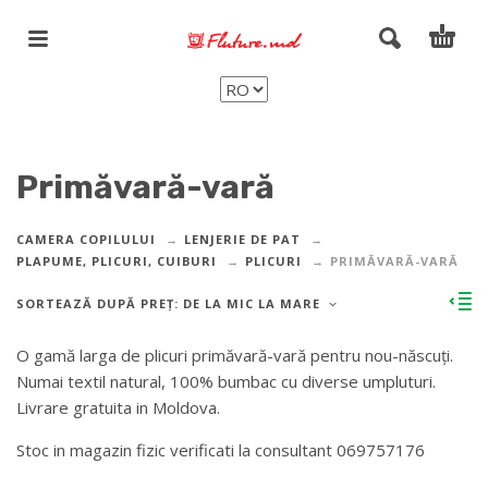
Primăvară-vară
CAMERA COPILULUI
LENJERIE DE PAT
PLAPUME, PLICURI, CUIBURI
PLICURI
PRIMĂVARĂ-VARĂ
SORTEAZĂ DUPĂ PREȚ: DE LA MIC LA MARE
O gamă larga de plicuri primăvară-vară pentru nou-născuți.
Numai textil natural, 100% bumbac cu diverse umpluturi.
Livrare gratuita in Moldova.
Stoc in magazin fizic verificati la consultant 069757176