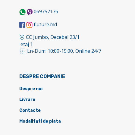
069757176
fluture.md
CC Jumbo, Decebal 23/1
etaj 1
Ln-Dum: 10:00-19:00, Online 24/7
DESPRE COMPANIE
Despre noi
Livrare
Contacte
Modalitati de plata