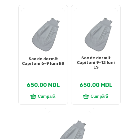
DETALII DESPRE LIVRARE >
Sac de dormit
Sac de dormit
Capitoni 9-12 luni
Capitoni 6-9 luni ES
ES
650.00
MDL
650.00
MDL
Cumpără
Cumpără