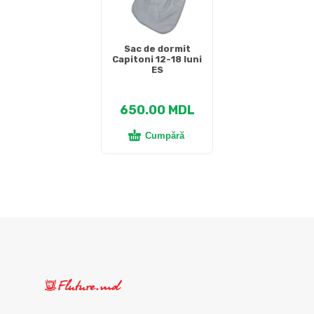
Sac de dormit
Capitoni 12-18 luni
ES
650.00
MDL
Cumpără