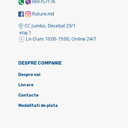
069757176
fluture.md
CC Jumbo, Decebal 23/1
etaj 1
Ln-Dum: 10:00-19:00, Online 24/7
DESPRE COMPANIE
Despre noi
Livrare
Contacte
Modalitati de plata