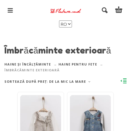
Îmbrăcăminte exterioară
HAINE ȘI ÎNCĂLȚĂMINTE
HAINE PENTRU FETE
ÎMBRĂCĂMINTE EXTERIOARĂ
SORTEAZĂ DUPĂ PREȚ: DE LA MIC LA MARE