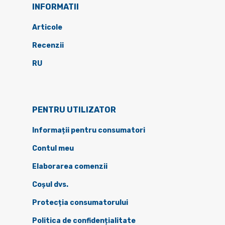
INFORMATII
Articole
Recenzii
RU
PENTRU UTILIZATOR
Informații pentru consumatori
Contul meu
Elaborarea comenzii
Coșul dvs.
Protecția consumatorului
Politica de confidențialitate