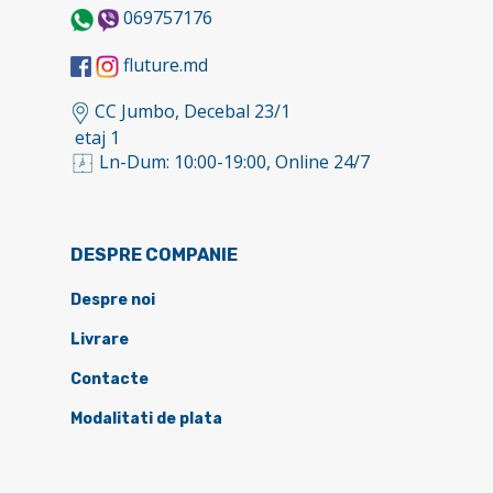
069757176
fluture.md
CC Jumbo, Decebal 23/1
etaj 1
Ln-Dum: 10:00-19:00, Online 24/7
DESPRE COMPANIE
Despre noi
Livrare
Contacte
Modalitati de plata