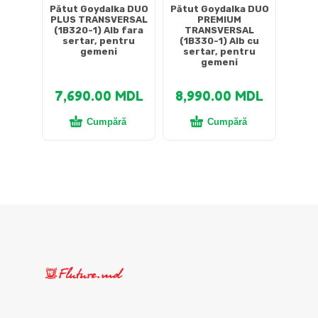
Pătut Goydalka DUO
Pătut Goydalka DUO
PLUS TRANSVERSAL
PREMIUM
(1B320-1) Alb fara
TRANSVERSAL
sertar, pentru
(1B330-1) Alb cu
gemeni
sertar, pentru
gemeni
7,690.00
MDL
8,990.00
MDL
Cumpără
Cumpără