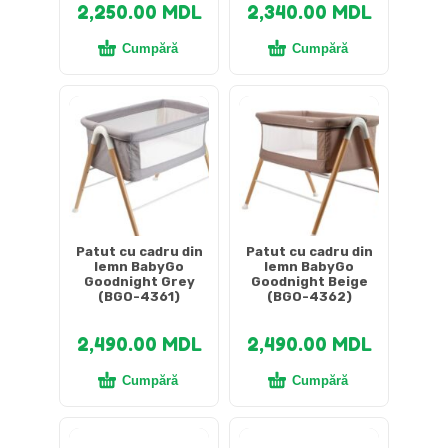
2,250.00
MDL
2,340.00
MDL
Cumpără
Cumpără
Patut cu cadru din
Patut cu cadru din
lemn BabyGo
lemn BabyGo
Goodnight Grey
Goodnight Beige
(BGO-4361)
(BGO-4362)
2,490.00
MDL
2,490.00
MDL
Cumpără
Cumpără