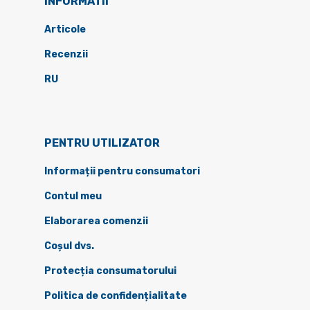
INFORMATII
Articole
Recenzii
RU
PENTRU UTILIZATOR
Informații pentru consumatori
Contul meu
Elaborarea comenzii
Coșul dvs.
Protecția consumatorului
Politica de confidențialitate