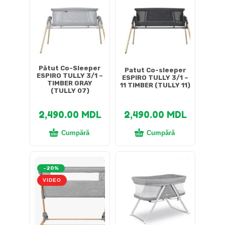
Pătut Co-Sleeper
Patut Co-sleeper
ESPIRO TULLY 3/1 –
ESPIRO TULLY 3/1 –
TIMBER GRAY
11 TIMBER (TULLY 11)
(TULLY 07)
2,490.00
MDL
2,490.00
MDL
Cumpără
Cumpără
-20%
VIDEO