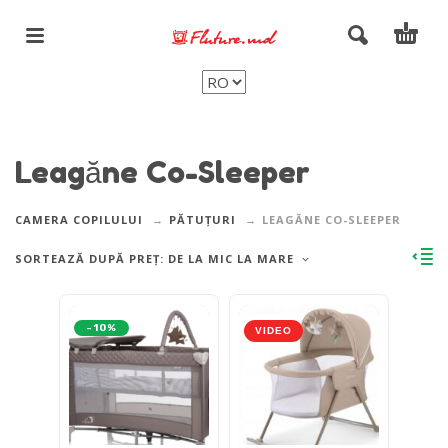
Leagăne Co-Sleeper
CAMERA COPILULUI
PĂTUȚURI
LEAGĂNE CO-SLEEPER
SORTEAZĂ DUPĂ PREȚ: DE LA MIC LA MARE
-10%
VIDEO