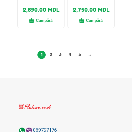
2,890.00
MDL
2,750.00
MDL
Cumpără
Cumpără
1
2
3
4
5
→
069757176