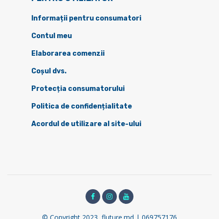
Informații pentru consumatori
Contul meu
Elaborarea comenzii
Coșul dvs.
Protecția consumatorului
Politica de confidențialitate
Acordul de utilizare al site-ului
© Copyright 2023, fluture.md | 069757176