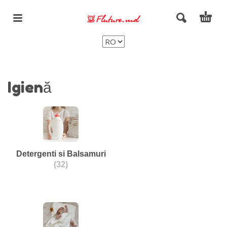
Igienă
Detergenti si Balsamuri
(32)