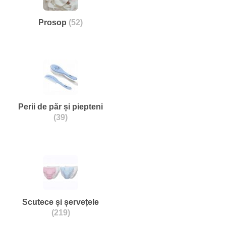
Prosop
(52)
Perii de păr și piepteni
(39)
Scutece și șervețele
(219)