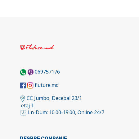
069757176
fluture.md
CC Jumbo, Decebal 23/1
etaj 1
Ln-Dum: 10:00-19:00, Online 24/7
DESPRE COMPANIE