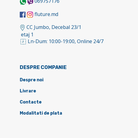
069757176
fluture.md
CC Jumbo, Decebal 23/1
etaj 1
Ln-Dum: 10:00-19:00, Online 24/7
DESPRE COMPANIE
Despre noi
Livrare
Contacte
Modalitati de plata