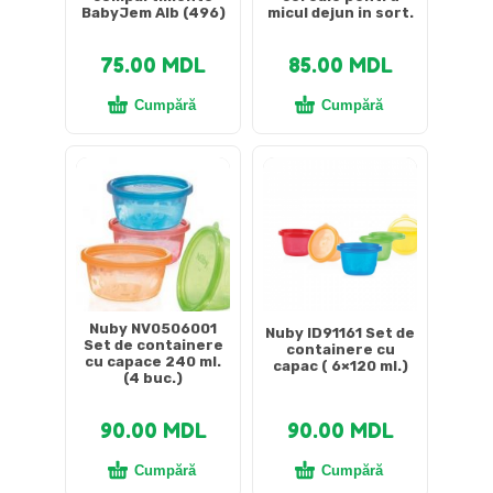
BabyJem Alb (496)
micul dejun in sort.
75.00
MDL
85.00
MDL
Cumpără
Cumpără
Nuby NV0506001
Nuby ID91161 Set de
Set de containere
containere cu
cu capace 240 ml.
capac ( 6×120 ml.)
(4 buc.)
90.00
MDL
90.00
MDL
Cumpără
Cumpără