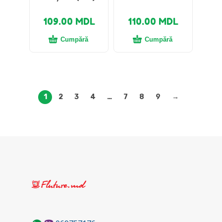
109.00
MDL
110.00
MDL
Cumpără
Cumpără
1
2
3
4
…
7
8
9
→