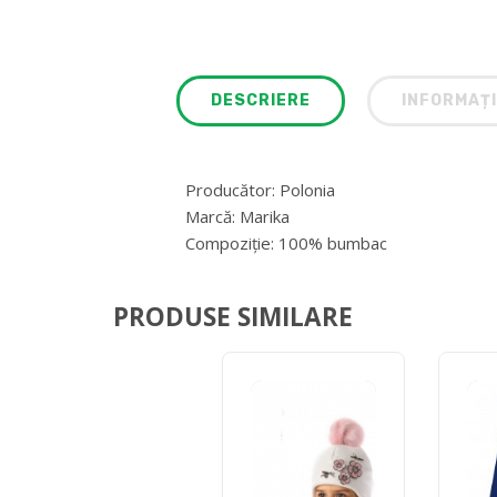
DESCRIERE
INFORMAȚI
Producător: Polonia
Marcă: Marika
Compoziție: 100% bumbac
PRODUSE SIMILARE