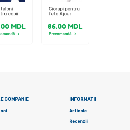
taloni
Ciorapi pentru
tru copii
fete Ajour
.00
MDL
86.00
MDL
comandă
Precomandă
E COMPANIE
INFORMATII
 noi
Articole
Recenzii