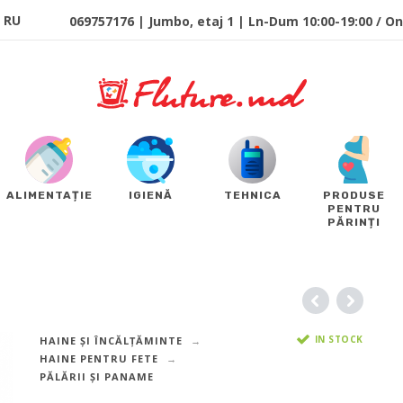
RU
069757176 | Jumbo, etaj 1 | Ln-Dum 10:00-19:00 / Onl
ALIMENTAȚIE
IGIENĂ
TEHNICA
PRODUSE
PENTRU
PĂRINȚI
IN STOCK
HAINE ȘI ÎNCĂLȚĂMINTE
HAINE PENTRU FETE
PĂLĂRII ȘI PANAME