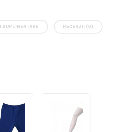
I SUPLIMENTARE
RECENZII (0)