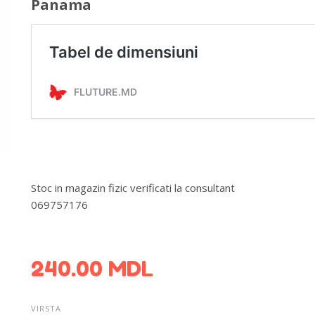
Panama
Stoc in magazin fizic verificati la consultant
069757176
DETALII DESPRE LIVRARE >
240.00
MDL
VIRSTA