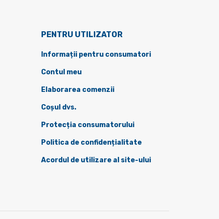
PENTRU UTILIZATOR
Informații pentru consumatori
Contul meu
Elaborarea comenzii
Coșul dvs.
Protecția consumatorului
Politica de confidențialitate
Acordul de utilizare al site-ului