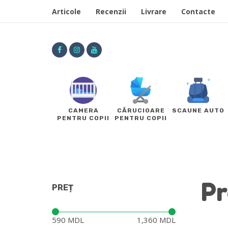
Articole
Recenzii
Livrare
Contacte
CAMERA
CĂRUCIOARE
SCAUNE AUTO
PENTRU COPII
PENTRU COPII
Pr
PREȚ
Preț:
—
590 MDL
1,360 MDL