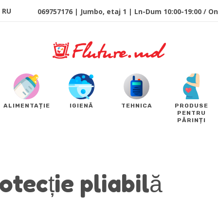
RU
069757176 | Jumbo, etaj 1 | Ln-Dum 10:00-19:00 / Onl
ALIMENTAȚIE
IGIENĂ
TEHNICA
PRODUSE
PENTRU
PĂRINȚI
otecție pliabilă