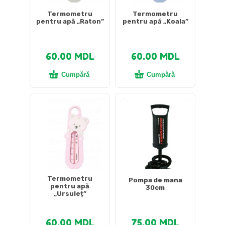
Termometru
Termometru
pentru apă „Raton”
pentru apă „Koala”
60.00
MDL
60.00
MDL
Cumpără
Cumpără
Termometru
Pompa de mana
pentru apă
30cm
„Ursuleț”
60.00
MDL
75.00
MDL