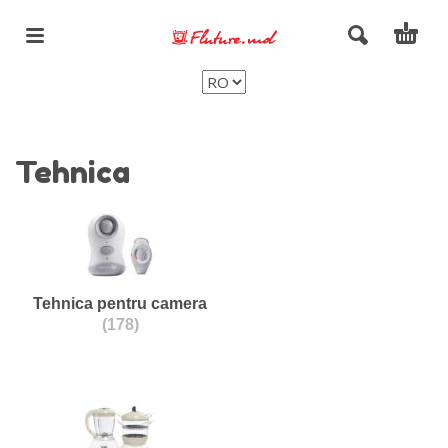
Tehnica
Tehnica pentru camera
(178)