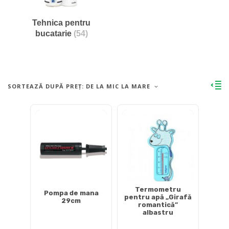
Tehnica pentru
bucatarie
(54)
SORTEAZĂ DUPĂ PREȚ: DE LA MIC LA MARE
Termometru
Pompa de mana
pentru apă „Girafă
29cm
romantică”
albastru