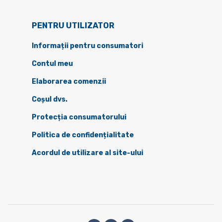
PENTRU UTILIZATOR
Informații pentru consumatori
Contul meu
Elaborarea comenzii
Coșul dvs.
Protecția consumatorului
Politica de confidențialitate
Acordul de utilizare al site-ului