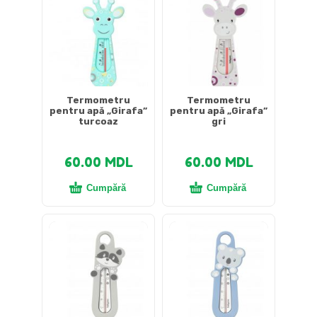
Termometru
Termometru
pentru apă „Girafa”
pentru apă „Girafa”
turcoaz
gri
60.00
MDL
60.00
MDL
Cumpără
Cumpără