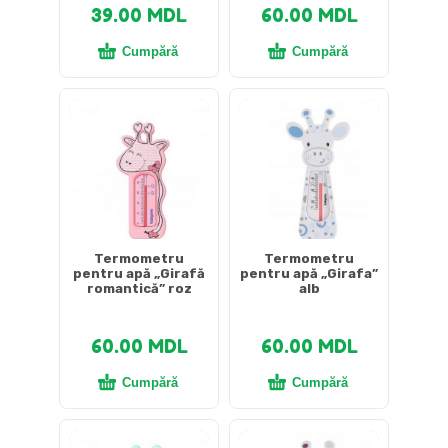
39.00
MDL
60.00
MDL
Cumpără
Cumpără
Termometru
Termometru
pentru apă „Girafă
pentru apă „Girafa”
romantică” roz
alb
60.00
MDL
60.00
MDL
Cumpără
Cumpără