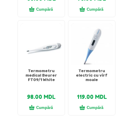
Cumpără
Cumpără
Termometru
Termometru
medical Beurer
electric cu vîrf
FT09/1 White
moale
98.00
MDL
119.00
MDL
Cumpără
Cumpără