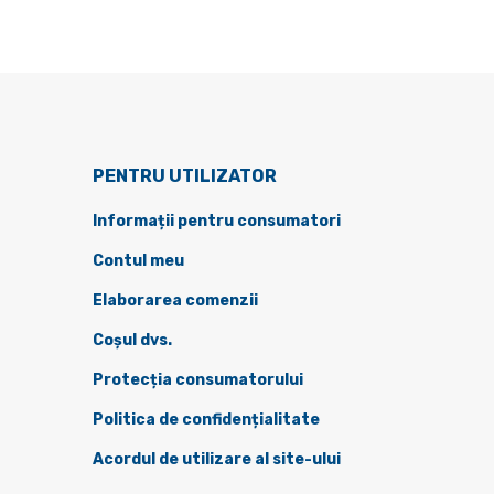
PENTRU UTILIZATOR
Informații pentru consumatori
Contul meu
Elaborarea comenzii
Coșul dvs.
Protecția consumatorului
Politica de confidențialitate
Acordul de utilizare al site-ului