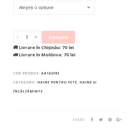
Alegeți o opțiune
-
+
Cumpără
🚚 Livrare în Chișinău: 70 lei
🚛 Livrare în Moldova: 70 lei
COD PRODUS:
AA162383
CATEGORII:
HAINE PENTRU FETE
,
HAINE ȘI
ÎNCĂLȚĂMINTE
SHARE