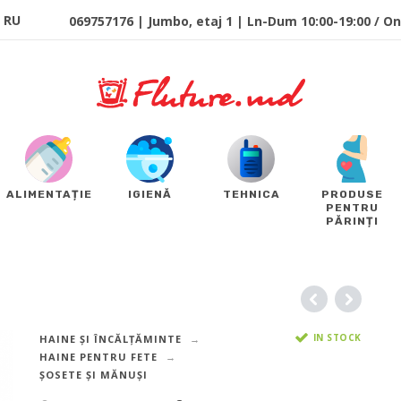
RU
069757176 | Jumbo, etaj 1 | Ln-Dum 10:00-19:00 / Onl
ALIMENTAȚIE
IGIENĂ
TEHNICA
PRODUSE
PENTRU
PĂRINȚI
IN STOCK
HAINE ȘI ÎNCĂLȚĂMINTE
HAINE PENTRU FETE
ȘOSETE ȘI MĂNUȘI