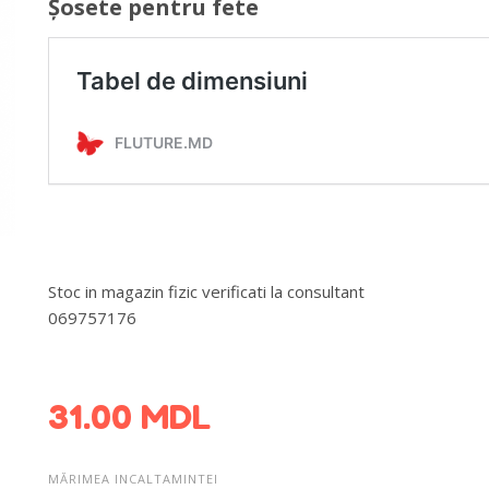
Șosete pentru fete
Stoc in magazin fizic verificati la consultant
069757176
DETALII DESPRE LIVRARE >
31.00
MDL
MĂRIMEA INCALTAMINTEI