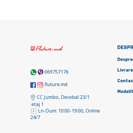
DESPR
Despre
Livrare
069757176
Contac
fluture.md
Modalit
CC Jumbo, Decebal 23/1
etaj 1
Ln-Dum: 10:00-19:00, Online
24/7