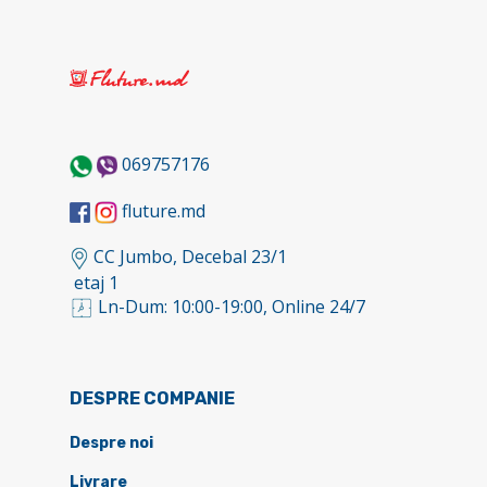
069757176
fluture.md
CC Jumbo, Decebal 23/1
etaj 1
Ln-Dum: 10:00-19:00, Online 24/7
DESPRE COMPANIE
Despre noi
Livrare