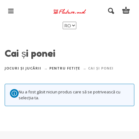
Cai și ponei
JOCURI ȘI JUCĂRII
PENTRU FETIȚE
CAI ȘI PONEI
Nu a fost găsit niciun produs care să se potrivească cu
selecția ta.