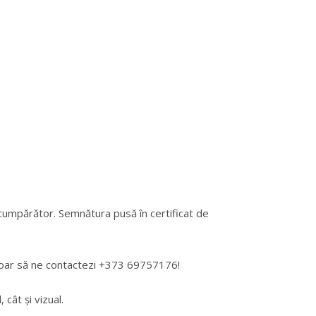
 cumpărător. Semnătura pusă în certificat de
 doar să ne contactezi +373 69757176!
cât și vizual.