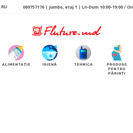
RU
069757176 | Jumbo, etaj 1 | Ln-Dum 10:00-19:00 / Onl
ALIMENTAȚIE
IGIENĂ
TEHNICA
PRODUSE
PENTRU
PĂRINȚI