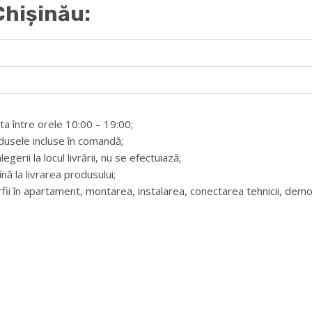
 Chișinău:
ta între orele 10:00 – 19:00;
usele incluse în comandă;
gerii la locul livrării, nu se efectuiază;
nă la livrarea produsului;
mărfii în apartament, montarea, instalarea, conectarea tehnicii, demo