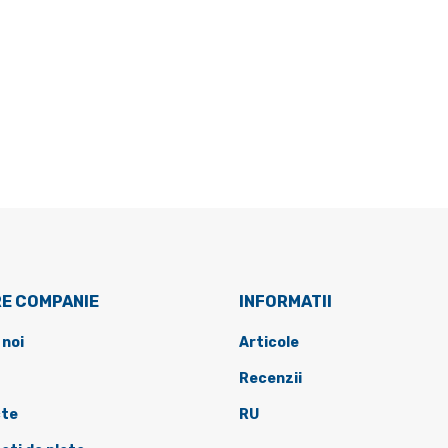
E COMPANIE
INFORMATII
 noi
Articole
Recenzii
te
RU