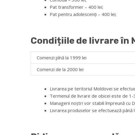
Pat transformer – 400 lei;
Pat pentru adolescenți – 400 lei;
Condițiile de livrare în
Comenzi pînă la 1999 lei
Comenzi de la 2000 lei
Livrarea pe teritoriul Moldovei se efectu
Termenul de livrare de obicei este de 1-3 
Managerii noștri vor stabili împreună cu D
Livrarea produselor se efectuează până la