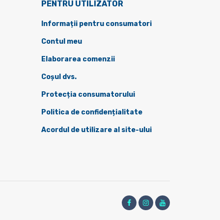
PENTRU UTILIZATOR
Informații pentru consumatori
Contul meu
Elaborarea comenzii
Coșul dvs.
Protecția consumatorului
Politica de confidențialitate
Acordul de utilizare al site-ului