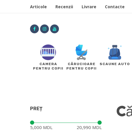
Articole
Recenzii
Livrare
Contacte
CAMERA
CĂRUCIOARE
SCAUNE AUTO
PENTRU COPII
PENTRU COPII
Că
PREȚ
Preț:
—
5,000 MDL
20,990 MDL