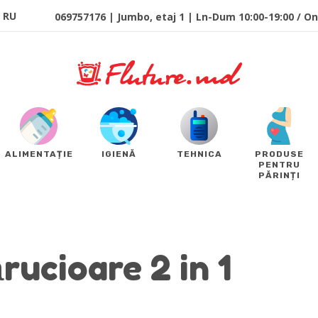
RU
069757176 | Jumbo, etaj 1 | Ln-Dum 10:00-19:00 / Onl
ALIMENTAȚIE
IGIENĂ
TEHNICA
PRODUSE
PENTRU
PĂRINȚI
rucioare 2 in 1