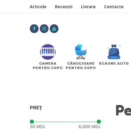
Articole
Recenzii
Livrare
Contacte
CAMERA
CĂRUCIOARE
SCAUNE AUTO
PENTRU COPII
PENTRU COPII
Pe
PREȚ
Preț:
—
50 MDL
6,000 MDL