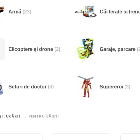
Armă
(23)
Căi ferate și tre
Elicoptere și drone
(2)
Garaje, parcare
(
Seturi de doctor
(3)
Supereroi
(3)
ȘI JUCĂRII
PENTRU BĂIEȚI