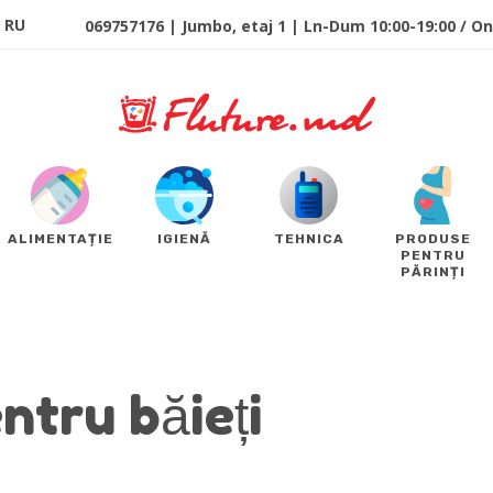
RU
069757176 | Jumbo, etaj 1 | Ln-Dum 10:00-19:00 / Onl
ALIMENTAȚIE
IGIENĂ
TEHNICA
PRODUSE
PENTRU
PĂRINȚI
ntru băieți