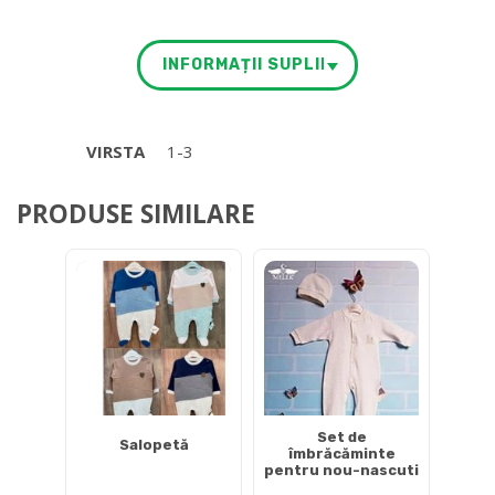
INFORMAȚII SUPLIMENTARE
VIRSTA
1-3
PRODUSE SIMILARE
Set de
Salopetă
îmbrăcăminte
pentru nou-nascuti