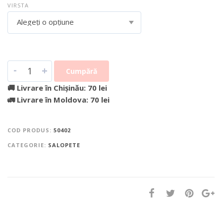
VIRSTA
Alegeți o opțiune
-
+
Cumpără
🚚 Livrare în Chișinău: 70 lei
🚛 Livrare în Moldova: 70 lei
COD PRODUS:
50402
CATEGORIE:
SALOPETE