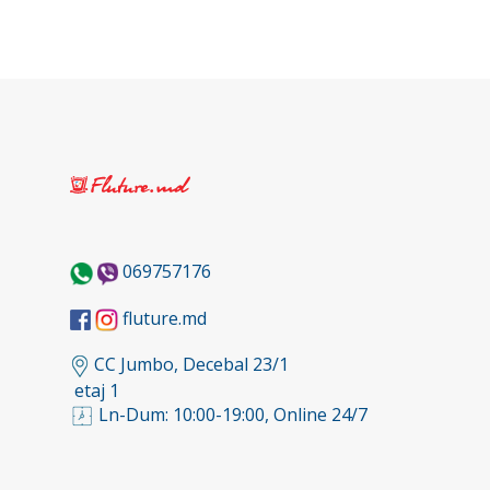
069757176
fluture.md
CC Jumbo, Decebal 23/1
etaj 1
Ln-Dum: 10:00-19:00, Online 24/7