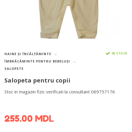
IN STOCK
HAINE ȘI ÎNCĂLȚĂMINTE
ÎMBRĂCĂMINTE PENTRU BEBELUȘI
SALOPETE
Salopeta pentru copii
Stoc in magazin fizic verificati la consultant 069757176
DETALII DESPRE LIVRARE >
255.00
MDL