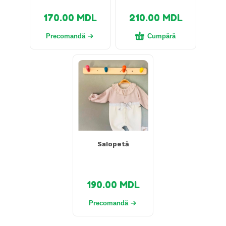
170.00
MDL
210.00
MDL
Precomandă
Cumpără
Salopetă
190.00
MDL
Precomandă