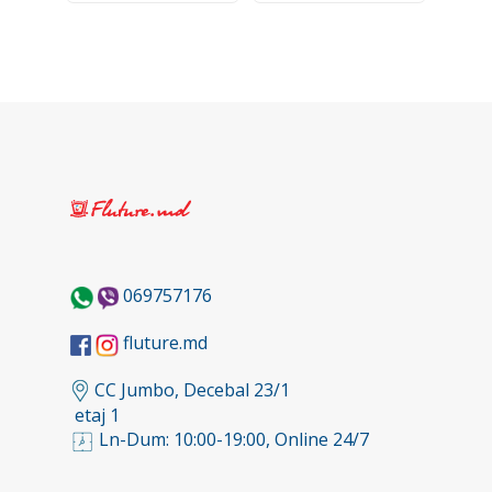
069757176
fluture.md
CC Jumbo, Decebal 23/1
etaj 1
Ln-Dum: 10:00-19:00, Online 24/7