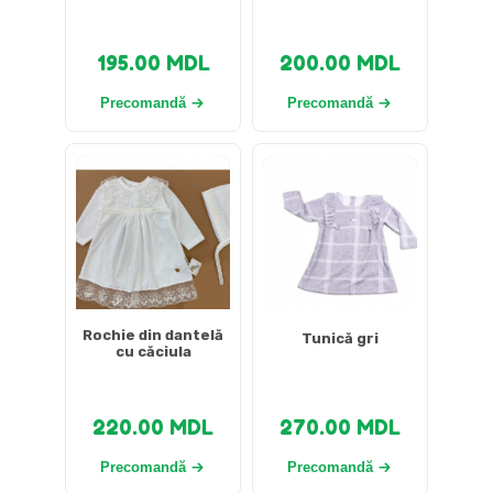
195.00
MDL
200.00
MDL
Precomandă
Precomandă
Rochie din dantelă
Tunică gri
cu căciula
220.00
MDL
270.00
MDL
Precomandă
Precomandă