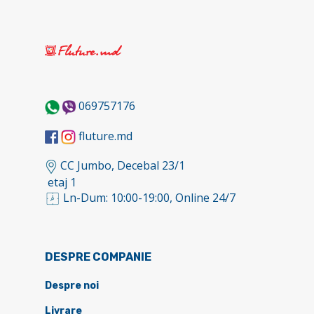
069757176
fluture.md
CC Jumbo, Decebal 23/1
etaj 1
Ln-Dum: 10:00-19:00, Online 24/7
DESPRE COMPANIE
Despre noi
Livrare