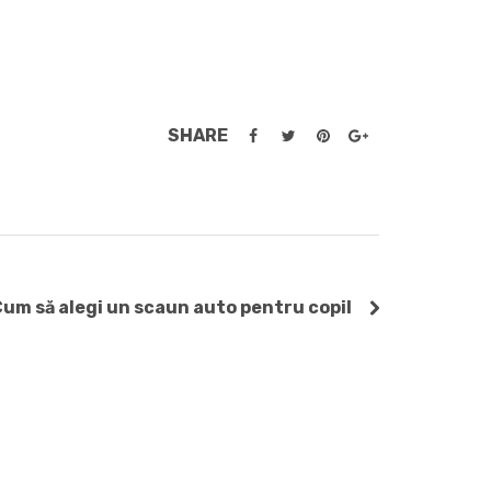
SHARE
um să alegi un scaun auto pentru copil