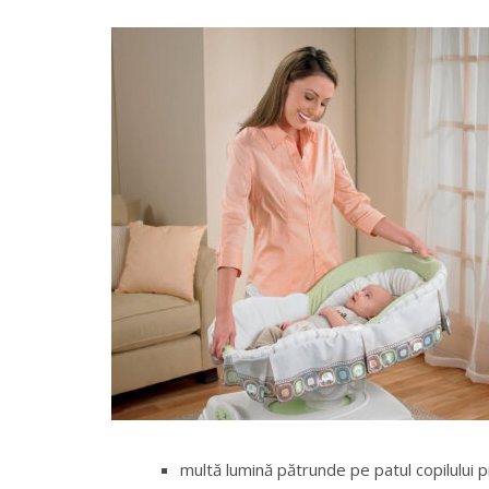
multă lumină pătrunde pe patul copilului p