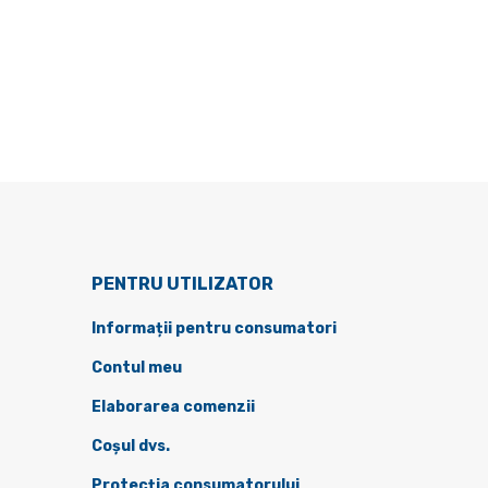
PENTRU UTILIZATOR
Informații pentru consumatori
Contul meu
Elaborarea comenzii
Coșul dvs.
Protecția consumatorului