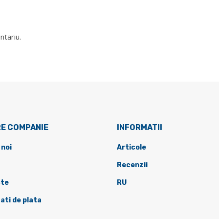
ntariu.
E COMPANIE
INFORMATII
 noi
Articole
Recenzii
te
RU
ati de plata