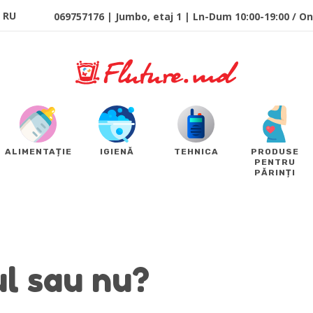
RU
069757176 | Jumbo, etaj 1 | Ln-Dum 10:00-19:00 / Onl
ALIMENTAȚIE
IGIENĂ
TEHNICA
PRODUSE
PENTRU
PĂRINȚI
l sau nu?