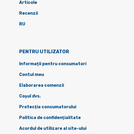
Articole
Recenzii
RU
PENTRU UTILIZATOR
Informații pentru consumatori
Contul meu
Elaborarea comenzii
Coșul dvs.
Protecția consumatorului
Politica de confidențialitate
Acordul de utilizare al site-ului