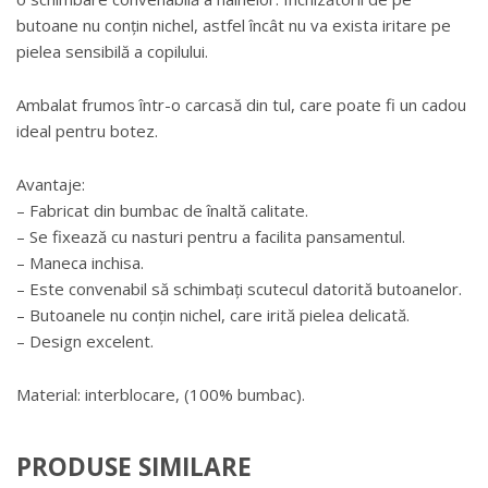
butoane nu conțin nichel, astfel încât nu va exista iritare pe
pielea sensibilă a copilului.
Ambalat frumos într-o carcasă din tul, care poate fi un cadou
ideal pentru botez.
Avantaje:
– Fabricat din bumbac de înaltă calitate.
– Se fixează cu nasturi pentru a facilita pansamentul.
– Maneca inchisa.
– Este convenabil să schimbați scutecul datorită butoanelor.
– Butoanele nu conțin nichel, care irită pielea delicată.
– Design excelent.
Material: interblocare, (100% bumbac).
PRODUSE SIMILARE