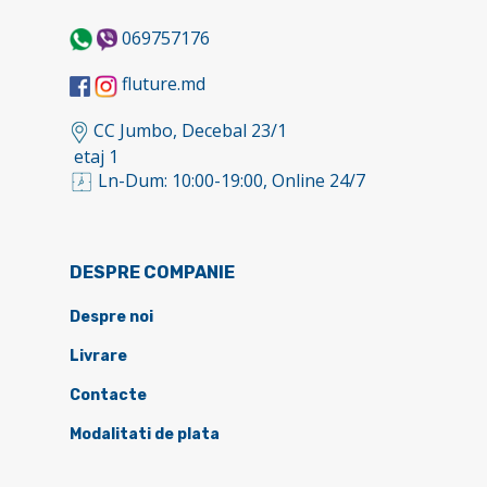
069757176
fluture.md
CC Jumbo, Decebal 23/1
etaj 1
Ln-Dum: 10:00-19:00, Online 24/7
DESPRE COMPANIE
Despre noi
Livrare
Contacte
Modalitati de plata