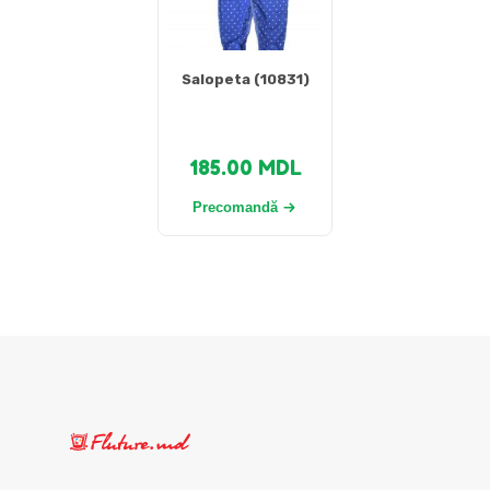
Salopeta (10831)
185.00
MDL
Precomandă