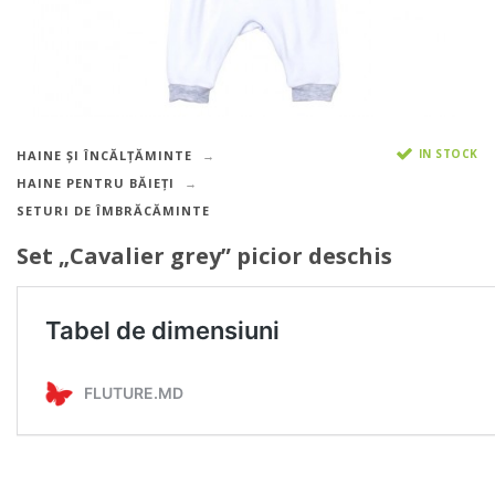
IN STOCK
HAINE ȘI ÎNCĂLȚĂMINTE
HAINE PENTRU BĂIEȚI
SETURI DE ÎMBRĂCĂMINTE
Set „Cavalier grey” picior deschis