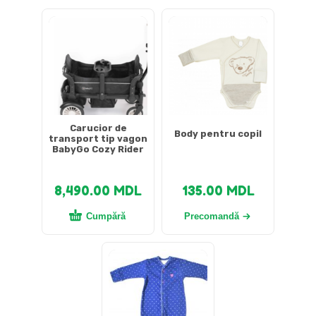
Carucior de
Body pentru copil
transport tip vagon
BabyGo Cozy Rider
8,490.00
MDL
135.00
MDL
Cumpără
Precomandă