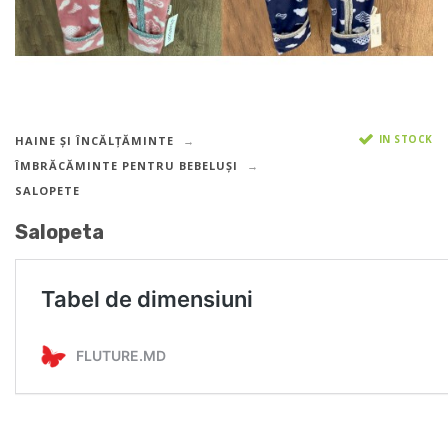
IN STOCK
HAINE ȘI ÎNCĂLȚĂMINTE
ÎMBRĂCĂMINTE PENTRU BEBELUȘI
SALOPETE
Salopeta