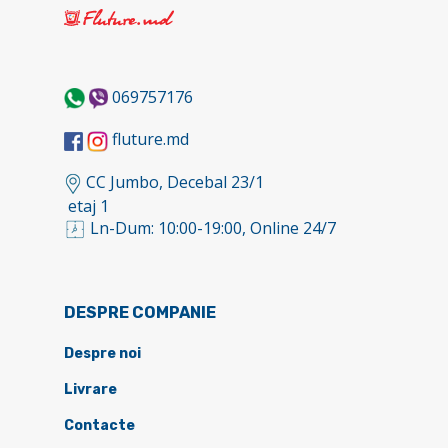
069757176
fluture.md
CC Jumbo, Decebal 23/1
etaj 1
Ln-Dum: 10:00-19:00, Online 24/7
DESPRE COMPANIE
Despre noi
Livrare
Contacte