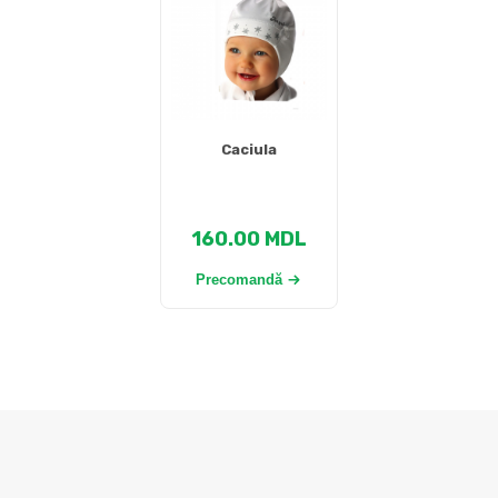
Caciula
160.00
MDL
Precomandă