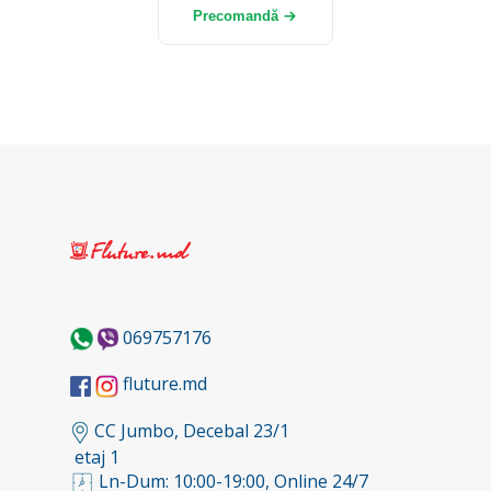
Precomandă
069757176
fluture.md
CC Jumbo, Decebal 23/1
etaj 1
Ln-Dum: 10:00-19:00, Online 24/7