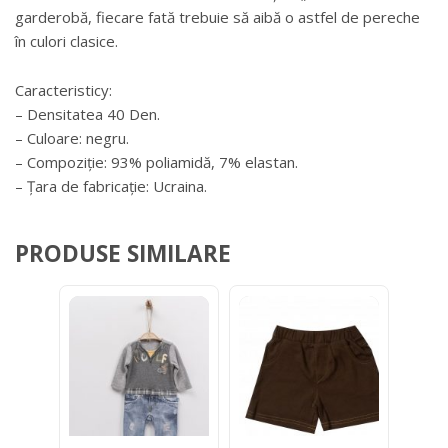
garderobă, fiecare fată trebuie să aibă o astfel de pereche
în culori clasice.
Сaracteristicу:
– Densitatea 40 Den.
– Culoare: negru.
– Compoziție: 93% poliamidă, 7% elastan.
– Țara de fabricație: Ucraina.
PRODUSE SIMILARE