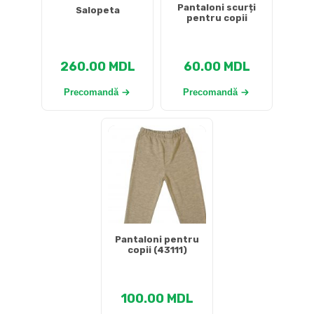
Pantaloni scurți
Salopeta
pentru copii
260.00
MDL
60.00
MDL
Precomandă
Precomandă
Pantaloni pentru
copii (43111)
100.00
MDL