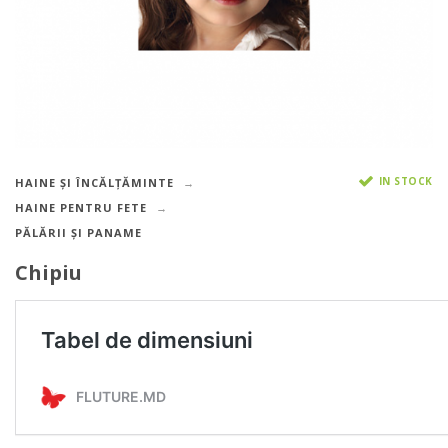
IN STOCK
HAINE ȘI ÎNCĂLȚĂMINTE
HAINE PENTRU FETE
PĂLĂRII ȘI PANAME
Chipiu