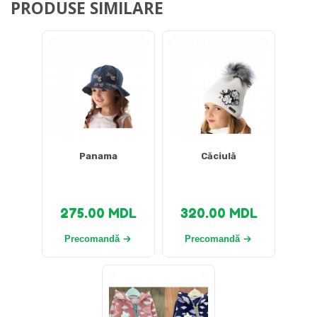
PRODUSE SIMILARE
Panama
Căciulă
275.00
MDL
320.00
MDL
Precomandă
Precomandă