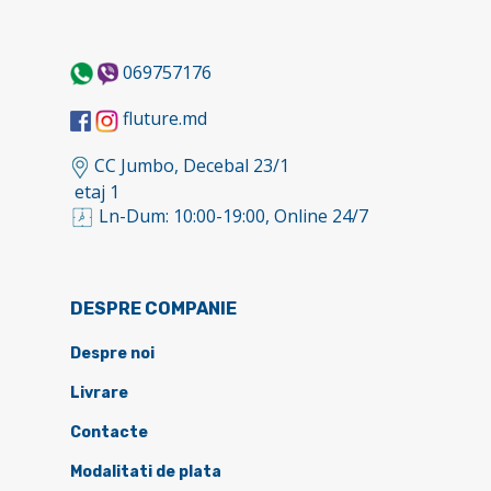
069757176
fluture.md
CC Jumbo, Decebal 23/1
etaj 1
Ln-Dum: 10:00-19:00, Online 24/7
DESPRE COMPANIE
Despre noi
Livrare
Contacte
Modalitati de plata