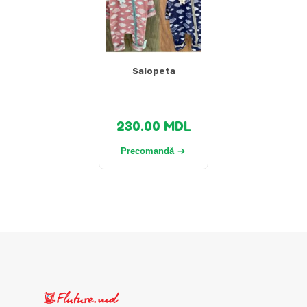
Salopeta
230.00
MDL
Precomandă