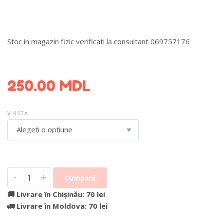
Stoc in magazin fizic verificati la consultant 069757176
DETALII DESPRE LIVRARE >
250.00
MDL
VIRSTA
Alegeți o opțiune
-
+
Cumpără
🚚 Livrare în Chișinău: 70 lei
🚛 Livrare în Moldova: 70 lei