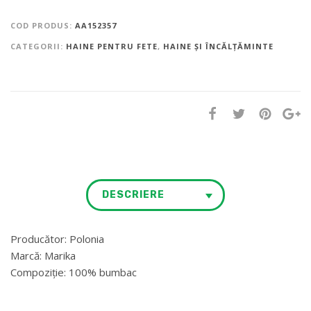
COD PRODUS:
AA152357
CATEGORII:
HAINE PENTRU FETE
,
HAINE ȘI ÎNCĂLȚĂMINTE
DESCRIERE
Producător: Polonia
Marcă: Marika
Compoziție: 100% bumbac