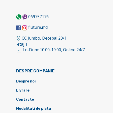
069757176
fluture.md
CC Jumbo, Decebal 23/1
etaj 1
Ln-Dum: 10:00-19:00, Online 24/7
DESPRE COMPANIE
Despre noi
Livrare
Contacte
Modalitati de plata