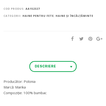
COD PRODUS:
AA152327
CATEGORII:
HAINE PENTRU FETE
,
HAINE ȘI ÎNCĂLȚĂMINTE
DESCRIERE
Producător: Polonia
Marcă: Marika
Compoziție: 100% bumbac