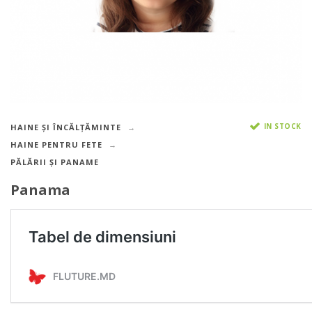
IN STOCK
HAINE ȘI ÎNCĂLȚĂMINTE
HAINE PENTRU FETE
PĂLĂRII ȘI PANAME
Panama