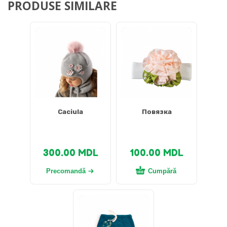
PRODUSE SIMILARE
Caciula
Повязка
300.00
MDL
100.00
MDL
Precomandă
Cumpără