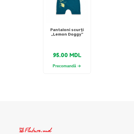
Pantaloni scurți
„Lemon Doggy”
95.00
MDL
Precomandă