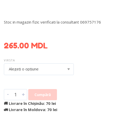
Stoc in magazin fizic verificati la consultant 069757176
DETALII DESPRE LIVRARE >
265.00
MDL
VIRSTA
Alegeți o opțiune
-
+
Cumpără
🚚 Livrare în Chișinău: 70 lei
🚛 Livrare în Moldova: 70 lei