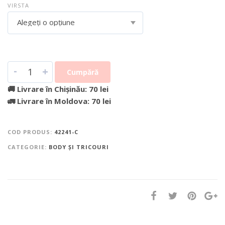
VIRSTA
Alegeți o opțiune
-
+
Cumpără
🚚 Livrare în Chișinău: 70 lei
🚛 Livrare în Moldova: 70 lei
COD PRODUS:
42241-C
CATEGORIE:
BODY ȘI TRICOURI