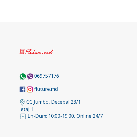
069757176
fluture.md
CC Jumbo, Decebal 23/1
etaj 1
Ln-Dum: 10:00-19:00, Online 24/7