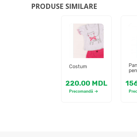
PRODUSE SIMILARE
Pan
Costum
pen
220.00
MDL
15
Precomandă
Pre