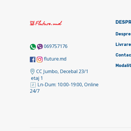
DESPR
Despre
Livrare
069757176
Contac
fluture.md
Modalit
CC Jumbo, Decebal 23/1
etaj 1
Ln-Dum: 10:00-19:00, Online
24/7