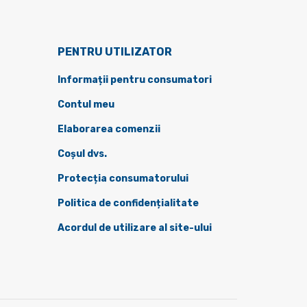
PENTRU UTILIZATOR
Informații pentru consumatori
Contul meu
Elaborarea comenzii
Coșul dvs.
Protecția consumatorului
Politica de confidențialitate
Acordul de utilizare al site-ului