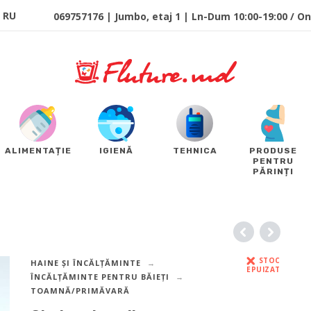
RU
069757176 | Jumbo, etaj 1 | Ln-Dum 10:00-19:00 / Onl
ALIMENTAȚIE
IGIENĂ
TEHNICA
PRODUSE
PENTRU
PĂRINȚI
STOC
HAINE ȘI ÎNCĂLȚĂMINTE
EPUIZAT
ÎNCĂLȚĂMINTE PENTRU BĂIEȚI
TOAMNĂ/PRIMĂVARĂ