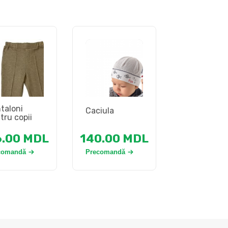
taloni
Caciula
tru copii
6.00
MDL
140.00
MDL
comandă
Precomandă