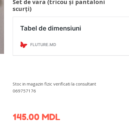
Set de vara (tricou și pantaloni
scurți)
Stoc in magazin fizic verificati la consultant
069757176
DETALII DESPRE LIVRARE >
145.00
MDL