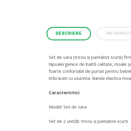
DESCRIERE
INFORMAȚI
Set de vara (tricou și pantaloni scurți) fi
hipoalergenice de înaltă calitate, moale și
foarte confortabil de purtat pentru bebe
imbracati cu usurinta. Banda elastica moal
Caracteristici:
Model: Set de vara
Set de 2 unități: tricou și pantaloni scurți