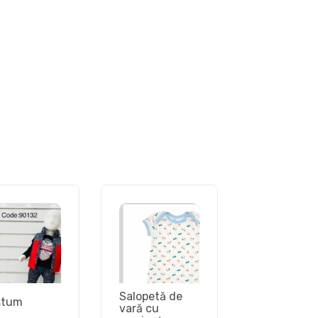
Salopetă de
stum
vară cu