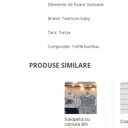
Elemente de fixare: butoane
Brand: Twetoon baby
Țara: Turcia
Compoziție: 100% bumbac
PRODUSE SIMILARE
Salopeta cu
Co
caciula din