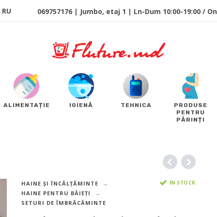
RU
069757176 | Jumbo, etaj 1 | Ln-Dum 10:00-19:00 / Onl
ALIMENTAȚIE
IGIENĂ
TEHNICA
PRODUSE
PENTRU
PĂRINȚI
IN STOCK
HAINE ȘI ÎNCĂLȚĂMINTE
HAINE PENTRU BĂIEȚI
SETURI DE ÎMBRĂCĂMINTE