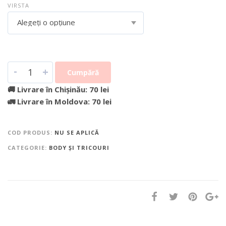
VIRSTA
Alegeți o opțiune
-
+
Cumpără
🚚 Livrare în Chișinău: 70 lei
🚛 Livrare în Moldova: 70 lei
COD PRODUS:
NU SE APLICĂ
CATEGORIE:
BODY ȘI TRICOURI