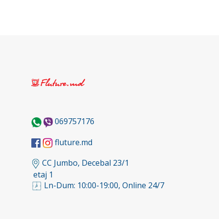
069757176
fluture.md
CC Jumbo, Decebal 23/1
etaj 1
Ln-Dum: 10:00-19:00, Online 24/7