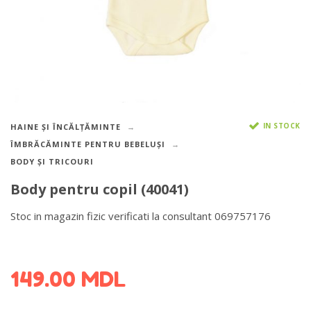
IN STOCK
HAINE ȘI ÎNCĂLȚĂMINTE
ÎMBRĂCĂMINTE PENTRU BEBELUȘI
BODY ȘI TRICOURI
Body pentru copil (40041)
Stoc in magazin fizic verificati la consultant 069757176
DETALII DESPRE LIVRARE >
149.00
MDL