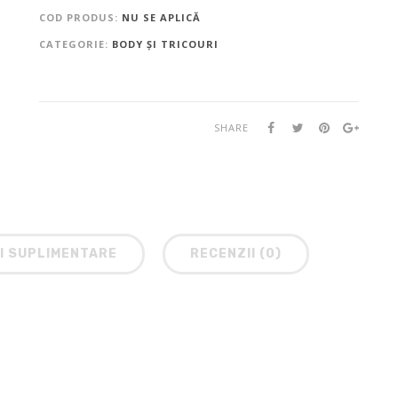
COD PRODUS:
NU SE APLICĂ
CATEGORIE:
BODY ȘI TRICOURI
SHARE
I SUPLIMENTARE
RECENZII (0)