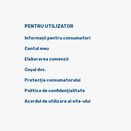
PENTRU UTILIZATOR
Informații pentru consumatori
Contul meu
Elaborarea comenzii
Coșul dvs.
Protecția consumatorului
Politica de confidențialitate
Acordul de utilizare al site-ului