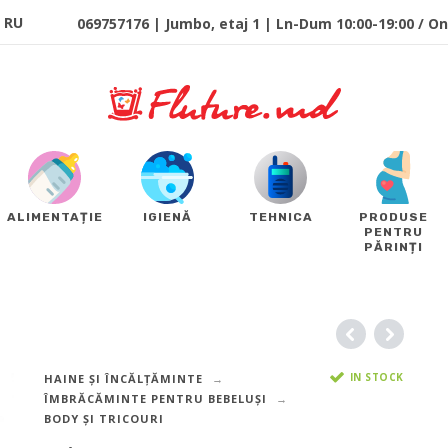
RU
069757176 | Jumbo, etaj 1 | Ln-Dum 10:00-19:00 / Onl
ALIMENTAȚIE
IGIENĂ
TEHNICA
PRODUSE
PENTRU
PĂRINȚI
IN STOCK
HAINE ȘI ÎNCĂLȚĂMINTE
ÎMBRĂCĂMINTE PENTRU BEBELUȘI
BODY ȘI TRICOURI