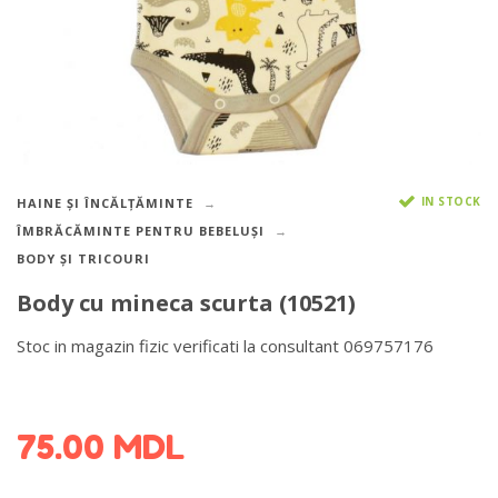
IN STOCK
HAINE ȘI ÎNCĂLȚĂMINTE
ÎMBRĂCĂMINTE PENTRU BEBELUȘI
BODY ȘI TRICOURI
Body cu mineca scurta (10521)
Stoc in magazin fizic verificati la consultant 069757176
DETALII DESPRE LIVRARE >
75.00
MDL