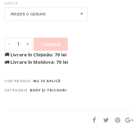
VIRSTA
Alegeți o opțiune
-
+
Cumpără
🚚 Livrare în Chișinău: 70 lei
🚛 Livrare în Moldova: 70 lei
COD PRODUS:
NU SE APLICĂ
CATEGORIE:
BODY ȘI TRICOURI