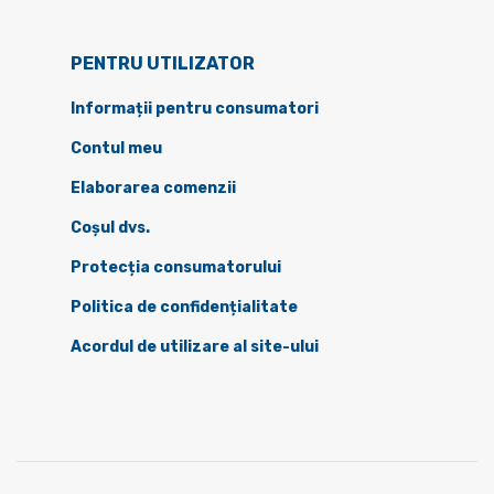
PENTRU UTILIZATOR
Informații pentru consumatori
Contul meu
Elaborarea comenzii
Coșul dvs.
Protecția consumatorului
Politica de confidențialitate
Acordul de utilizare al site-ului