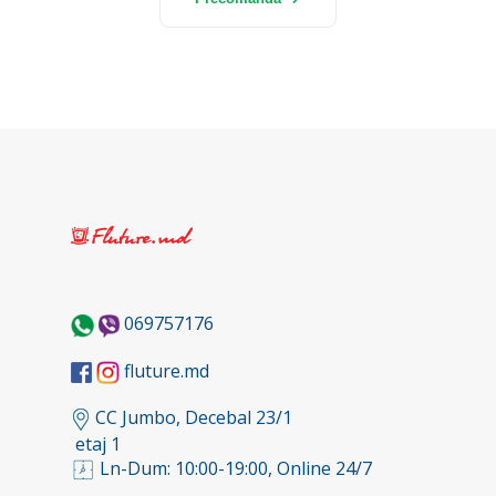
069757176
fluture.md
CC Jumbo, Decebal 23/1
etaj 1
Ln-Dum: 10:00-19:00, Online 24/7