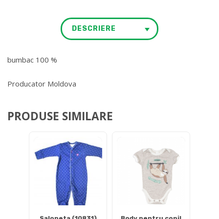
DESCRIERE
bumbac 100 %
Producator Moldova
PRODUSE SIMILARE
Salopeta (10831)
Body pentru copil