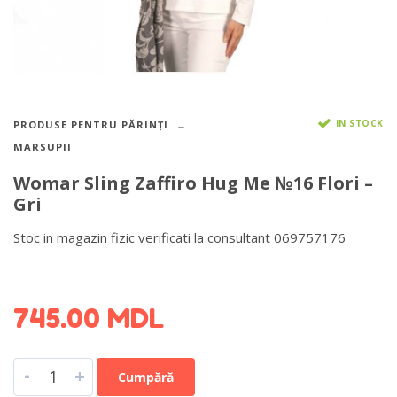
IN STOCK
PRODUSE PENTRU PĂRINȚI
MARSUPII
Womar Sling Zaffiro Hug Me №16 Flori –
Gri
Stoc in magazin fizic verificati la consultant 069757176
DETALII DESPRE LIVRARE >
745.00
MDL
-
+
Cumpără