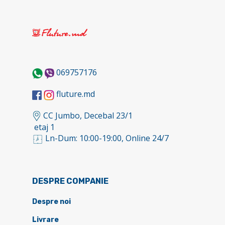
069757176
fluture.md
CC Jumbo, Decebal 23/1
etaj 1
Ln-Dum: 10:00-19:00, Online 24/7
DESPRE COMPANIE
Despre noi
Livrare