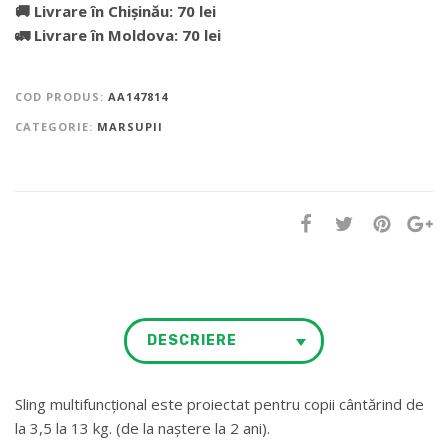
🚚 Livrare în Chișinău: 70 lei
🚛 Livrare în Moldova: 70 lei
COD PRODUS:
AA147814
CATEGORIE:
MARSUPII
DESCRIERE
Sling multifuncțional este proiectat pentru copii cântărind de
la 3,5 la 13 kg. (de la naștere la 2 ani).