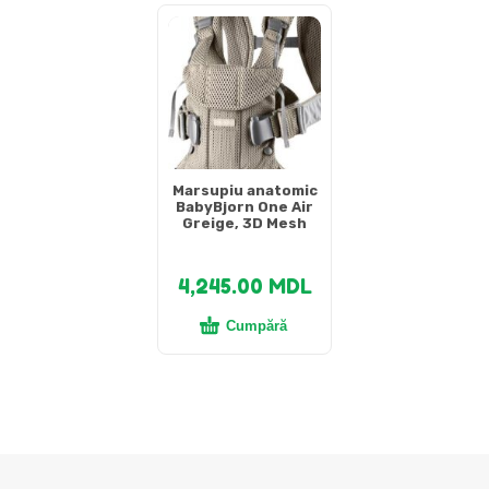
Marsupiu anatomic
BabyBjorn One Air
Greige, 3D Mesh
4,245.00
MDL
Cumpără