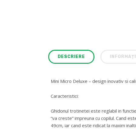
DESCRIERE
INFORMAȚI
Mini Micro Deluxe – design inovativ si cal
Caracteristici:
Ghidonul trotinetei este reglabil in functi
“va creste” impreuna cu copilul. Cand este
49cm, iar cand este ridicat la maxim inal