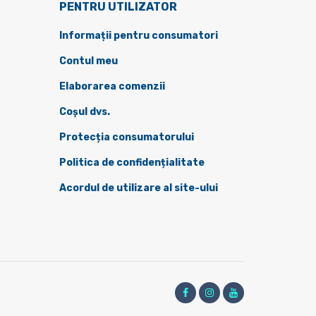
PENTRU UTILIZATOR
Informații pentru consumatori
Contul meu
Elaborarea comenzii
Coșul dvs.
Protecția consumatorului
Politica de confidențialitate
Acordul de utilizare al site-ului