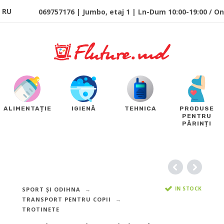
RU
069757176 | Jumbo, etaj 1 | Ln-Dum 10:00-19:00 / Onl
ALIMENTAȚIE
IGIENĂ
TEHNICA
PRODUSE
PENTRU
PĂRINȚI
IN STOCK
SPORT ȘI ODIHNA
TRANSPORT PENTRU COPII
TROTINETE