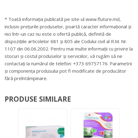
* Toată informația publicată pe site-ul www.fluture.md,
inclusiv prețurile produselor, poartă caracter informațional și
nici într-un caz nu este o ofertă publică, definită de
dispozițiile articolelor 681 și 805 ale Codului civil al R.M. Nr.
1107 din 06.06.2002. Pentru mai multe informații cu privire la
stocuri și costul produselor și serviciilor, vă rugăm să ne
contactați la numărul de telefon: +373 69757176. Parametrii
și componența produsului pot fi modificate de producător
fără preîntâmpinare.
PRODUSE SIMILARE