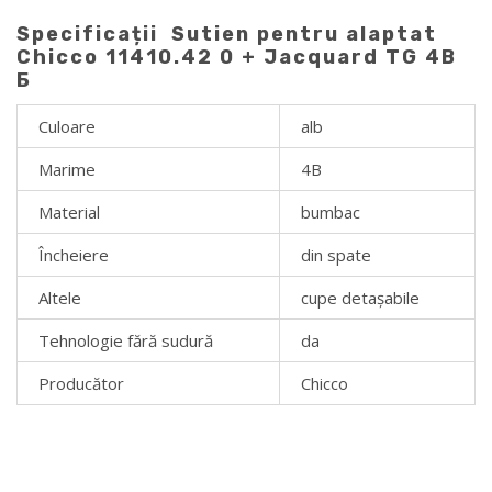
Specificații Sutien pentru alaptat
Chicco 11410.42 0 + Jacquard TG 4B
Б
Culoare
alb
Marime
4B
Material
bumbac
Încheiere
din spate
Altele
cupe detașabile
Tehnologie fără sudură
da
Producător
Chicco