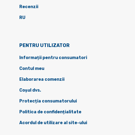
Recenzii
RU
PENTRU UTILIZATOR
Informații pentru consumatori
Contul meu
Elaborarea comenzii
Coșul dvs.
Protecția consumatorului
Politica de confidențialitate
Acordul de utilizare al site-ului