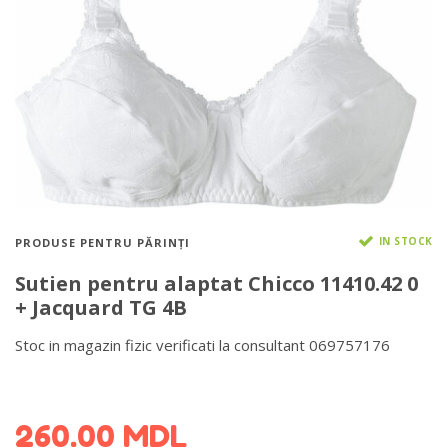
IN STOCK
PRODUSE PENTRU PĂRINȚI
Sutien pentru alaptat Chicco 11410.42 0
+ Jacquard TG 4B
Stoc in magazin fizic verificati la consultant 069757176
DETALII DESPRE LIVRARE >
260.00
MDL