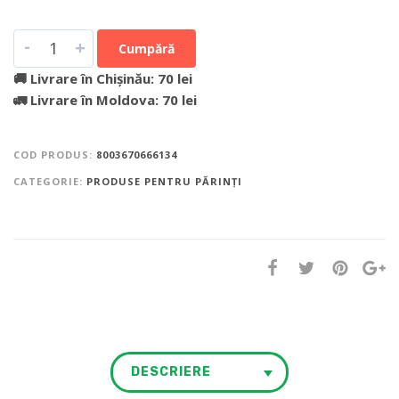
-
+
Cumpără
🚚 Livrare în Chișinău: 70 lei
🚛 Livrare în Moldova: 70 lei
COD PRODUS:
8003670666134
CATEGORIE:
PRODUSE PENTRU PĂRINȚI
DESCRIERE