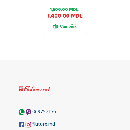
1,600.00
MDL
1,400.00
MDL
Cumpără
069757176
fluture.md