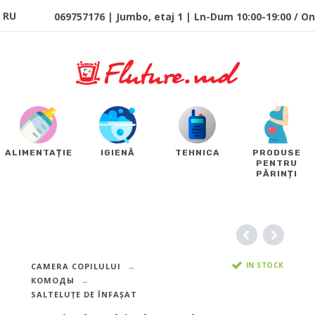
RU
069757176 | Jumbo, etaj 1 | Ln-Dum 10:00-19:00 / Onl
ALIMENTAȚIE
IGIENĂ
TEHNICA
PRODUSE
PENTRU
PĂRINȚI
IN STOCK
CAMERA COPILULUI
КОМОДЫ
SALTELUȚE DE ÎNFAȘAT