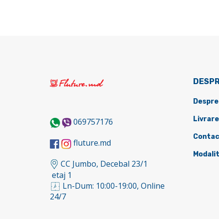
DESPR
Despre
Livrare
069757176
Contac
fluture.md
Modalit
CC Jumbo, Decebal 23/1
etaj 1
Ln-Dum: 10:00-19:00, Online
24/7