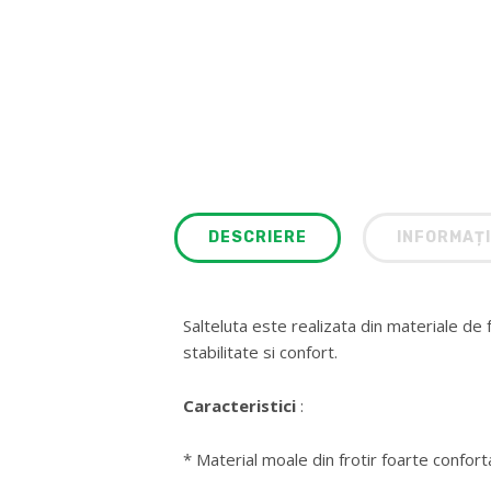
DESCRIERE
INFORMAȚI
Salteluta este realizata din materiale d
stabilitate si confort.
Caracteristici
:
* Material moale din frotir foarte confortab