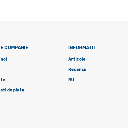
E COMPANIE
INFORMATII
 noi
Articole
Recenzii
te
RU
ati de plata