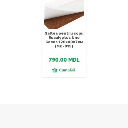
Saltea pentru copii
Eucalyptus Uno
Cocos 120x60x7см
(MD-015)
790.00
MDL
Cumpără