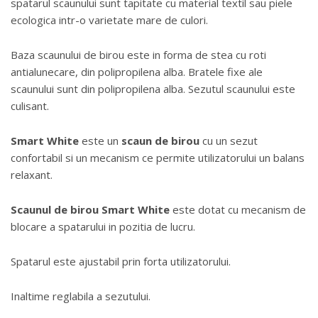
spatarul scaunului sunt tapitate cu material textil sau piele
ecologica intr-o varietate mare de culori.
Baza scaunului de birou este in forma de stea cu roti
antialunecare, din polipropilena alba. Bratele fixe ale
scaunului sunt din polipropilena alba. Sezutul scaunului este
culisant.
Smart White
este un
scaun de birou
cu un sezut
confortabil si un mecanism ce permite utilizatorului un balans
relaxant.
Scaunul de birou Smart White
este dotat cu mecanism de
blocare a spatarului in pozitia de lucru.
Spatarul este ajustabil prin forta utilizatorului.
Inaltime reglabila a sezutului.