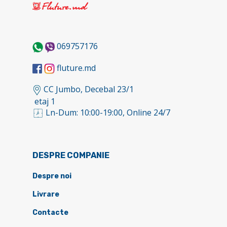
069757176
fluture.md
CC Jumbo, Decebal 23/1
etaj 1
Ln-Dum: 10:00-19:00, Online 24/7
DESPRE COMPANIE
Despre noi
Livrare
Contacte