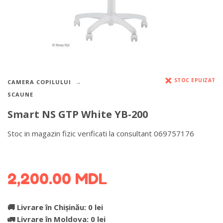
STOC EPUIZAT
CAMERA COPILULUI
SCAUNE
Smart NS GTP White YB-200
Stoc in magazin fizic verificati la consultant 069757176
DETALII DESPRE LIVRARE >
2,200.00
MDL
🚚 Livrare în Chișinău: 0 lei
🚛 Livrare în Moldova: 0 lei