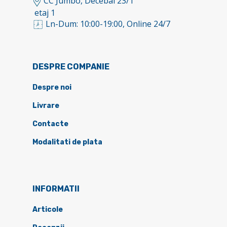
CC Jumbo, Decebal 23/1
etaj 1
Ln-Dum: 10:00-19:00, Online 24/7
DESPRE COMPANIE
Despre noi
Livrare
Contacte
Modalitati de plata
INFORMATII
Articole