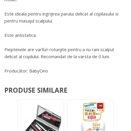
Este ideala pentru ingrijirea parului delicat al copilasului si
pentru masajul scalpului.
Este antistatica.
Pieptenele are varfuri rotunjite pentru a nu rani scalpul
delicat al copilului. Recomandat de la varsta de 0 luni.
Producător: BabyOno
PRODUSE SIMILARE