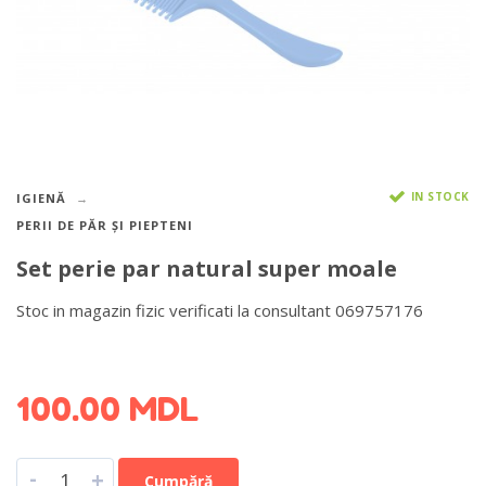
IN STOCK
IGIENĂ
PERII DE PĂR ȘI PIEPTENI
Set perie par natural super moale
Stoc in magazin fizic verificati la consultant 069757176
DETALII DESPRE LIVRARE >
100.00
MDL
-
+
Cumpără