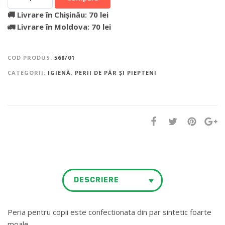
🚚 Livrare în Chișinău: 70 lei
🚛 Livrare în Moldova: 70 lei
COD PRODUS:
568/01
CATEGORII:
IGIENĂ
,
PERII DE PĂR ȘI PIEPTENI
DESCRIERE
Peria pentru copii este confectionata din par sintetic foarte
moale.