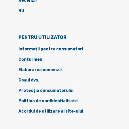
Recenzii
RU
PENTRU UTILIZATOR
Informații pentru consumatori
Contul meu
Elaborarea comenzii
Coșul dvs.
Protecția consumatorului
Politica de confidențialitate
Acordul de utilizare al site-ului