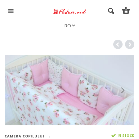
IN STOCK
CAMERA COPILULUI