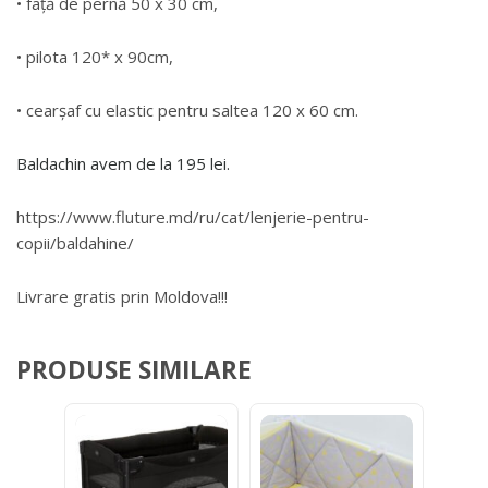
• față de pernă 50 x 30 cm,
• pilota 120* x 90cm,
• cearșaf cu elastic pentru saltea 120 x 60 cm.
Baldachin avem de la 195 lei.
https://www.fluture.md/ru/cat/lenjerie-pentru-
copii/baldahine/
Livrare gratis prin Moldova!!!
PRODUSE SIMILARE