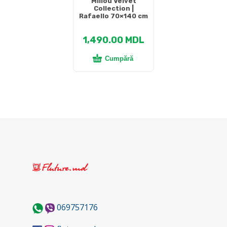
Millou Velvet
Collection |
Rafaello 70×140 cm
1,490.00
MDL
Cumpără
069757176