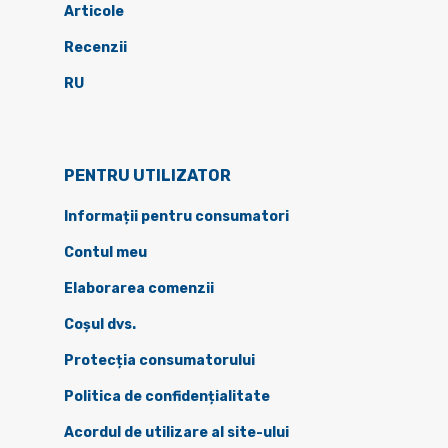
Articole
Recenzii
RU
PENTRU UTILIZATOR
Informații pentru consumatori
Contul meu
Elaborarea comenzii
Coșul dvs.
Protecția consumatorului
Politica de confidențialitate
Acordul de utilizare al site-ului