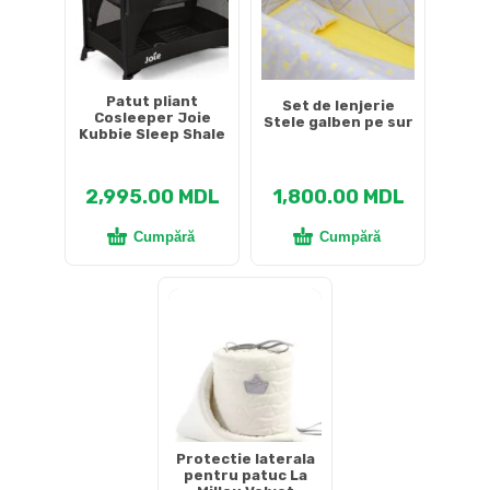
Patut pliant
Set de lenjerie
Cosleeper Joie
Stele galben pe sur
Kubbie Sleep Shale
2,995.00
MDL
1,800.00
MDL
Cumpără
Cumpără
Protectie laterala
pentru patuc La