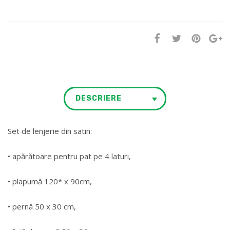
DESCRIERE
Set de lenjerie din satin:
• apărătoare pentru pat pe 4 laturi,
• plapumă 120* x 90cm,
• pernă 50 x 30 cm,