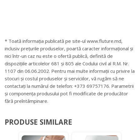
* Toată informația publicată pe site-ul www.fluture.md,
inclusiv prețurile produselor, poartă caracter informațional și
nici într-un caz nu este o ofertă publică, definită de
dispozițiile articolelor 681 și 805 ale Codului civil al R.M. Nr.
1107 din 06.06.2002. Pentru mai multe informații cu privire la
stocuri și costul produselor și serviciilor, vă rugăm să ne
contactați la numărul de telefon: +373 69757176. Parametrii
și componența produsului pot fi modificate de producător
fără preîntâmpinare.
PRODUSE SIMILARE