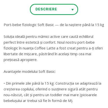
DESCRIERE
Port-bebe fiziologic Soft Basic — de la naștere până la 15 kg
Soluția ideală pentru mămici active care caută echilibrul
perfect între estetică și confort. Noul nostru port-bebe
fiziologic în nuanța Coffee Latte a fost creat pentru a-ți oferi
libertate de mișcare, păstrând în același timp cea mai
prețioasă apropiere.
Avantajele modelului Soft Basic:
• Din primele zile până la 15 kg: Construcția se adaptează la
creșterea copilului, oferind o susținere sigură atât pentru
nou-născut, cât și pentru un toddler mai mare (picioarele
bebelușului ar trebui să fie în formă de M).