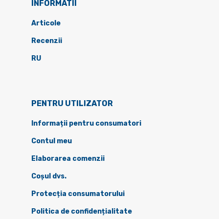
INFORMATII
Articole
Recenzii
RU
PENTRU UTILIZATOR
Informații pentru consumatori
Contul meu
Elaborarea comenzii
Coșul dvs.
Protecția consumatorului
Politica de confidențialitate