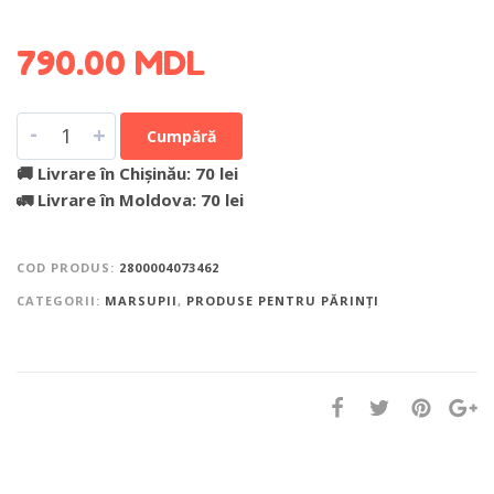
DETALII DESPRE LIVRARE >
790.00
MDL
-
+
Cumpără
🚚 Livrare în Chișinău: 70 lei
🚛 Livrare în Moldova: 70 lei
COD PRODUS:
2800004073462
CATEGORII:
MARSUPII
,
PRODUSE PENTRU PĂRINȚI