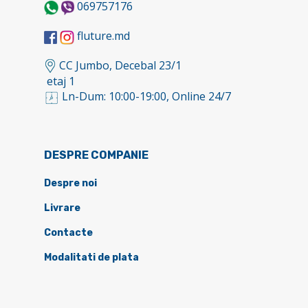
069757176
fluture.md
CC Jumbo, Decebal 23/1
etaj 1
Ln-Dum: 10:00-19:00, Online 24/7
DESPRE COMPANIE
Despre noi
Livrare
Contacte
Modalitati de plata