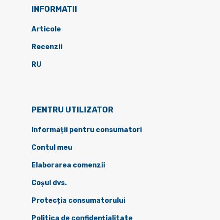
INFORMATII
Articole
Recenzii
RU
PENTRU UTILIZATOR
Informații pentru consumatori
Contul meu
Elaborarea comenzii
Coșul dvs.
Protecția consumatorului
Politica de confidențialitate