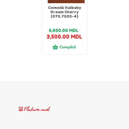
Comodă Italbaby
Dream Cherry
(070.7020-4)
5,000.00
MDL
3,500.00
MDL
Cumpără