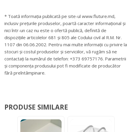
* Toată informația publicată pe site-ul www.fluture.md,
inclusiv prețurile produselor, poartă caracter informațional și
nici într-un caz nu este o ofertă publică, definită de
dispozițiile articolelor 681 și 805 ale Codului civil al R.M. Nr.
1107 din 06.06.2002. Pentru mai multe informații cu privire la
stocuri și costul produselor și serviciilor, vă rugăm să ne
contactați la numărul de telefon: +373 69757176. Parametrii
și componența produsului pot fi modificate de producător
fără preîntâmpinare.
PRODUSE SIMILARE