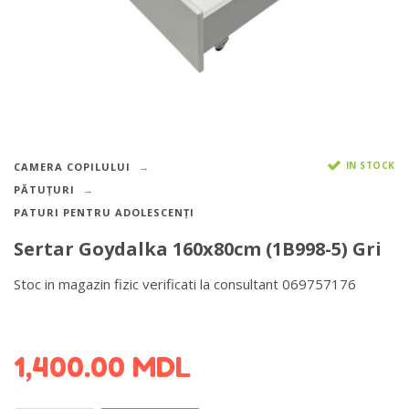
IN STOCK
CAMERA COPILULUI
PĂTUȚURI
PATURI PENTRU ADOLESCENȚI
Sertar Goydalka 160x80cm (1B998-5) Gri
Stoc in magazin fizic verificati la consultant 069757176
DETALII DESPRE LIVRARE >
1,400.00
MDL