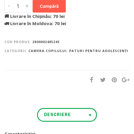
-
+
Cumpără
🚚 Livrare în Chișinău: 70 lei
🚛 Livrare în Moldova: 70 lei
COD PRODUS:
2800002485243
CATEGORII:
CAMERA COPILULUI
,
PATURI PENTRU ADOLESCENȚI
DESCRIERE
Caracteristici