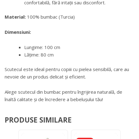
confortabilă, fără iritații sau disconfort.
Material:
100% bumbac (Turcia)
Dimensiuni:
Lungime: 100 cm
Lățime: 80 cm
Scutecul este ideal pentru copiii cu pielea sensibilă, care au
nevoie de un produs delicat și eficient.
Alege scutecul din bumbac pentru îngrijirea naturală, de
înaltă calitate și de încredere a bebelușului tău!
PRODUSE SIMILARE