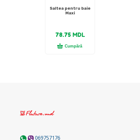
Saltea pentru baie
Maxi
78.75
MDL
Cumpără
069757176