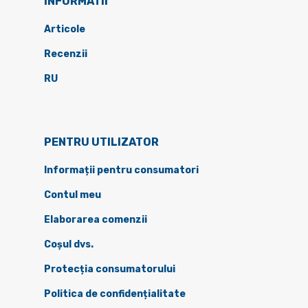
INFORMATII
Articole
Recenzii
RU
PENTRU UTILIZATOR
Informații pentru consumatori
Contul meu
Elaborarea comenzii
Coșul dvs.
Protecția consumatorului
Politica de confidențialitate