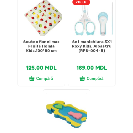
VIDEO
Scutec flanel max
Set manichiura 3X1
Fruits Holala
Roxy Kids, Albastru
Kids,100*80 cm
(RPS-004-B)
125.00
MDL
189.00
MDL
Cumpără
Cumpără