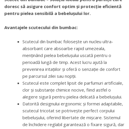
doresc să asigure confort optim și protecție eficientă
pentru pielea sensibilă a bebelușului lor.
Avantajele scutecului din bumbac:
Scutecul din bumbac folosește un nucleu ultra-
absorbant care absoarbe rapid umezeala,
menținând pielea bebelușului uscată pentru o
perioadă lungă de timp. Acest lucru ajută la
prevenirea iritațiilor și oferă o senzație de confort
pe parcursul zilei sau nopții.
Scutecul este complet lipsit de parfumuri artificiale,
clor și substanțe chimice nocive, fiind astfel o
alegere sigură pentru pielea delicată a bebelușului.
Datorită designului ergonomic și formei adaptabile,
scutecul tricotat se potrivește perfect corpului
bebelușului, oferind libertate de mișcare. Sistemul
de închidere reglabil garantează o fixare sigură, dar