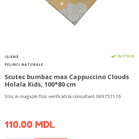
IN STOCK
IGIENĂ
PELINCI NATURALE
Scutec bumbac max Cappuccino Clouds
Holala Kids, 100*80 cm
Stoc in magazin fizic verificati la consultant 069757176
DETALII DESPRE LIVRARE >
110.00
MDL