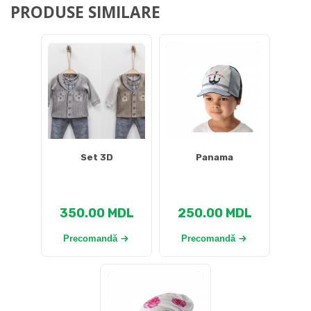
PRODUSE SIMILARE
Set 3D
Panama
350.00
MDL
250.00
MDL
Precomandă
Precomandă