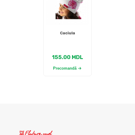
Caciula
155.00
MDL
Precomandă