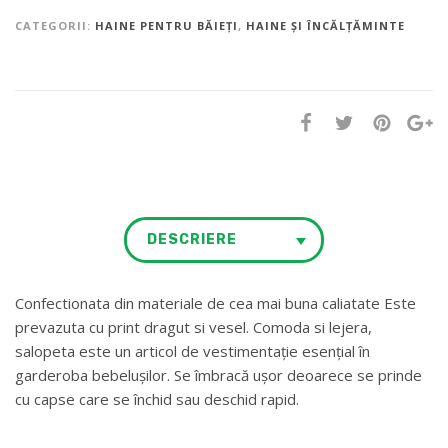
CATEGORII:
HAINE PENTRU BĂIEȚI
,
HAINE ȘI ÎNCĂLȚĂMINTE
DESCRIERE
Confectionata din materiale de cea mai buna caliatate Este
prevazuta cu print dragut si vesel. Comoda si lejera,
salopeta este un articol de vestimentaţie esenţial în
garderoba bebelușilor. Se îmbracă uşor deoarece se prinde
cu capse care se închid sau deschid rapid.