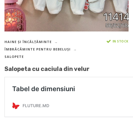
IN STOCK
HAINE ȘI ÎNCĂLȚĂMINTE
ÎMBRĂCĂMINTE PENTRU BEBELUȘI
SALOPETE
Salopeta cu caciula din velur