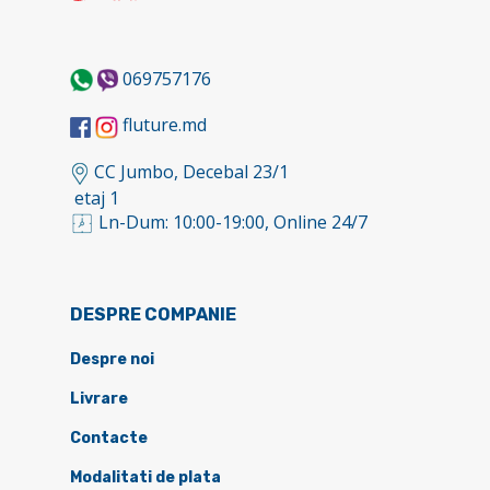
069757176
fluture.md
CC Jumbo, Decebal 23/1
etaj 1
Ln-Dum: 10:00-19:00, Online 24/7
DESPRE COMPANIE
Despre noi
Livrare
Contacte
Modalitati de plata